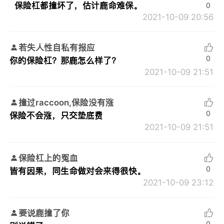
保险杠都撞坏了，估计鹿命难保。
0
2021-10-09 20:56
若失人性自私有报应
0
你的保险杠？那鹿怎么样了？
2021-10-09 21:51
撞过raccoon,保险没有涨
0
保险不会涨，只交垫底费
2021-10-09 21:51
保险杠上的冤血
0
皆有因果，同生命做对会来得很快。
2021-10-09 23:12
要说鹿撞了你
0