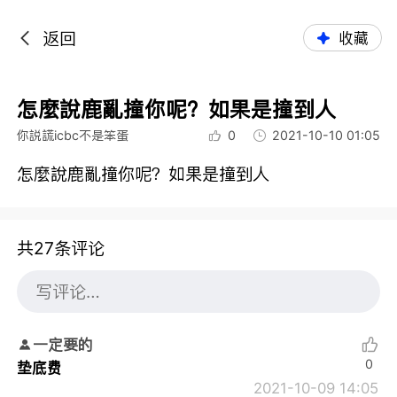
返回
收藏
怎麼說鹿亂撞你呢？如果是撞到人
你説謊icbc不是笨蛋
0
2021-10-10 01:05
怎麼說鹿亂撞你呢？如果是撞到人
共27条评论
一定要的
0
垫底费
2021-10-09 14:05