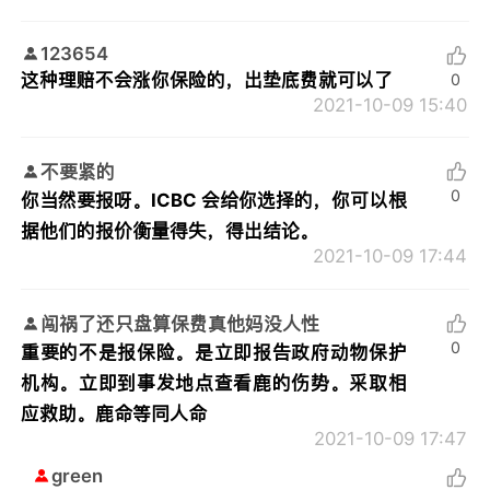
123654
这种理赔不会涨你保险的，出垫底费就可以了
0
2021-10-09 15:40
不要紧的
0
你当然要报呀。ICBC 会给你选择的，你可以根
据他们的报价衡量得失，得出结论。
2021-10-09 17:44
闯祸了还只盘算保费真他妈没人性
0
重要的不是报保险。是立即报告政府动物保护
机构。立即到事发地点查看鹿的伤势。采取相
应救助。鹿命等同人命
2021-10-09 17:47
green