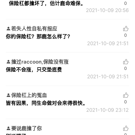
保险杠都撞坏了，估计鹿命难保。
0
2021-10-09 20:56
若失人性自私有报应
0
你的保险杠？那鹿怎么样了？
2021-10-09 21:51
撞过raccoon,保险没有涨
0
保险不会涨，只交垫底费
2021-10-09 21:51
保险杠上的冤血
0
皆有因果，同生命做对会来得很快。
2021-10-09 23:12
要说鹿撞了你
0