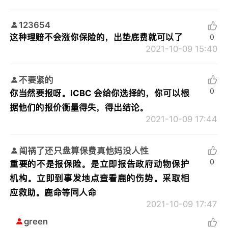
123654
这种理赔不会涨你保险的，出垫底费就可以了
0
2021-10-09 15:40
不要紧的
0
你当然要报呀。ICBC 会给你选择的，你可以根
据他们的报价衡量得失，得出结论。
2021-10-09 17:44
闯祸了还只盘算保费真他妈没人性
0
重要的不是报保险。是立即报告政府动物保护
机构。立即到事发地点查看鹿的伤势。采取相
应救助。鹿命等同人命
2021-10-09 17:47
green