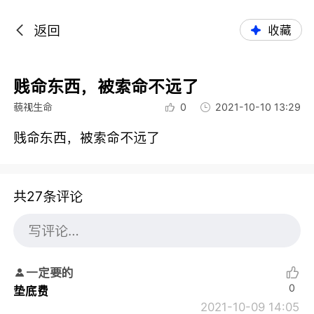
返回
收藏
贱命东西，被索命不远了
藐视生命
0
2021-10-10 13:29
贱命东西，被索命不远了
共27条评论
一定要的
0
垫底费
2021-10-09 14:05