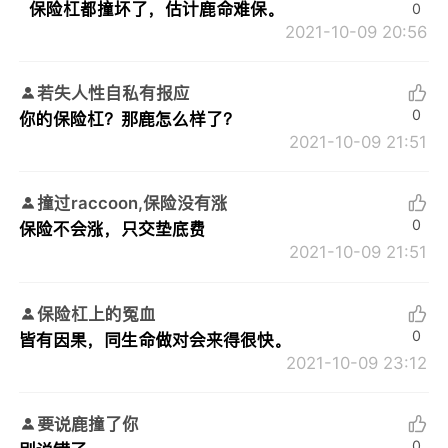
保险杠都撞坏了，估计鹿命难保。
0
2021-10-09 20:56
若失人性自私有报应
0
你的保险杠？那鹿怎么样了？
2021-10-09 21:51
撞过raccoon,保险没有涨
0
保险不会涨，只交垫底费
2021-10-09 21:51
保险杠上的冤血
0
皆有因果，同生命做对会来得很快。
2021-10-09 23:12
要说鹿撞了你
0