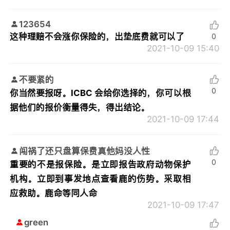
123654
这种理赔不会涨你保险的，出垫底费就可以了
0
2021-10-09 15:40
不要紧的
0
你当然要报呀。ICBC 会给你选择的，你可以根
据他们的报价衡量得失，得出结论。
2021-10-09 17:44
闯祸了还只盘算保费真他妈没人性
0
重要的不是报保险。是立即报告政府动物保护
机构。立即到事发地点查看鹿的伤势。采取相
应救助。鹿命等同人命
2021-10-09 17:47
green