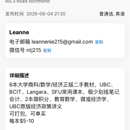
No.3 Road
Richmond
发布时间
2026-06-04 21:20
普通话, 英语
Leanne
电子邮箱 leannenie215@gmail.com
复制
微信号 ntj215
复制
详细描述
6本大学商科/数学/经济正版二手教材，UBC、
BCIT、Langara、SFU常用课本，极少划线笔记
会计、2本微积分、教育数学、微观经济学、
UBC原版经济政策讲义
可打包，可单买
每本$5-10