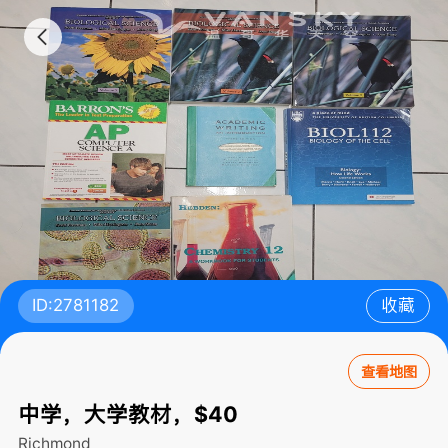
ID:2781182
收藏
查看地图
中学，大学教材，$40
Richmond