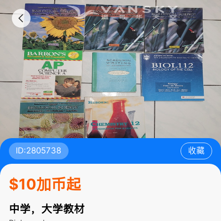
ID:2805738
收藏
$10加币起
中学，大学教材