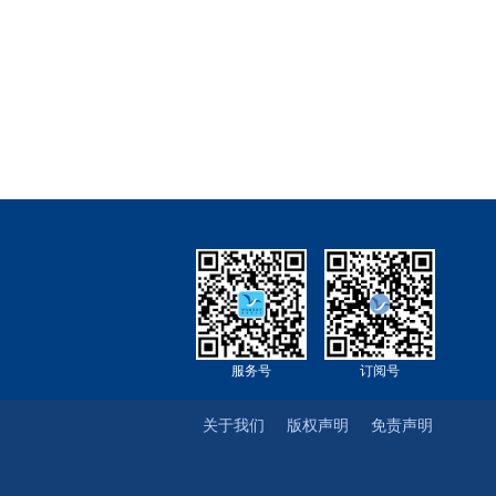
服务号
订阅号
关于我们
版权声明
免责声明