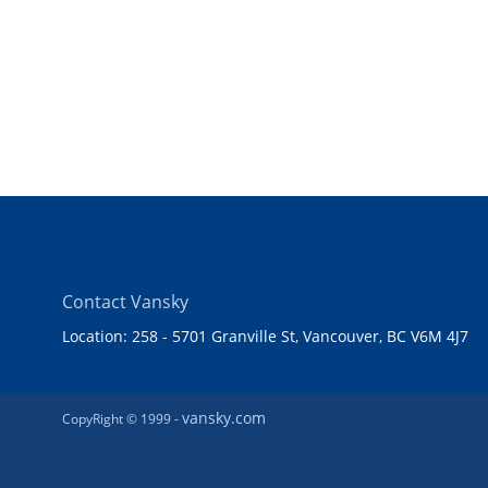
Contact Vansky
Location: 258 - 5701 Granville St, Vancouver, BC V6M 4J7
vansky.com
CopyRight © 1999 -