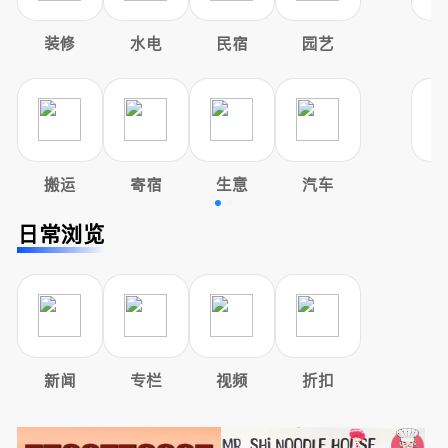
装修
水电
民宿
园艺
搬运
寄宿
生意
汽车
日常浏览
新闻
专栏
视频
折扣