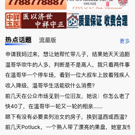
热点话题
流星版
更多
申请我妈过来，想让她帮忙带儿子，结果她天天追剧
温哥华吹牛的人多，判断是不是高人，我只看两件事
在温哥华一个停车场，看到一位大叔车上放着残疾人
收入降级，温哥华生活能砍什么消费？
前几天在公众市场见到一位旧友，她说：你怎么老了
快40了，在温哥华一轮又一轮的相亲……
眼下有没有必要卖列治文的房子，换到温西或西温？
前几天Potluck，一个熟人带了漂亮的果盘，她室友悄