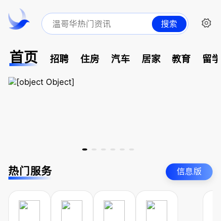
搜索
首页
招聘
住房
汽车
居家
教育
留
热门服务
信息版