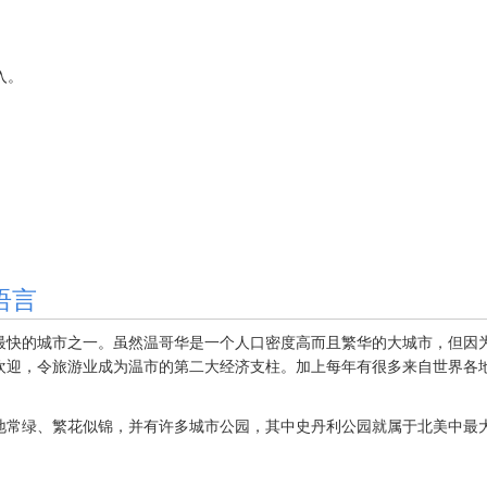
加入。
语言
最快的城市之一。虽然温哥华是一个人口密度高而且繁华的大城市，但因
欢迎，令旅游业成为温市的第二大经济支柱。加上每年有很多来自世界各
常绿、繁花似锦，并有许多城市公园，其中史丹利公园就属于北美中最大城