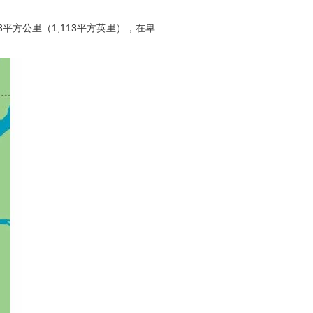
83平方公里（1,113平方英里），在卑