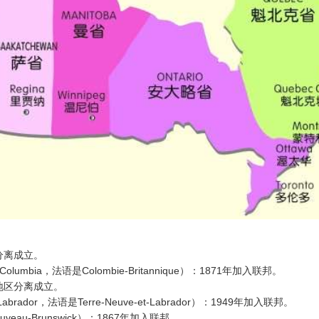
区分离成立。
umbia，法语是Colombie-Britannique）：1871年加入联邦。
北地区分离成立。
brador，法语是Terre-Neuve-et-Labrador）：1949年加入联邦。
veau-Brunswick）：1867年加入联邦。