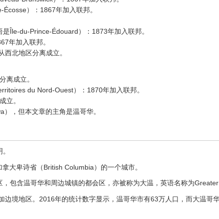
le-Écosse）：1867年加入联邦。
语是Île-du-Prince-Édouard）：1873年加入联邦。
1867年加入联邦。
05年从西北地区分离成立。
区分离成立。
erritoires du Nord-Ouest）：1870年加入联邦。
离成立。
wa），但本文章的主角是温哥华。
明。
加拿大卑诗省（British Columbia）的一个城市。
含温哥华和周边城镇的都会区，亦被称为大温，英语名称为Greater Va
加边境地区。2016年的统计数字显示，温哥华市有63万人口，而大温哥华