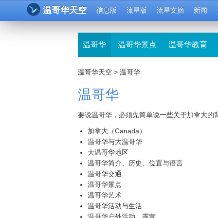
温哥华天空
信息版
流星版
流星文摘
新闻
温哥华
温哥华景点
温哥华教育
温哥华天空
>
温哥华
温哥华
要说温哥华，必须先简单说一些关于加拿大的
加拿大（Canada）
温哥华与大温哥华
大温哥华地区
温哥华简介、历史、位置与语言
温哥华交通
温哥华景点
温哥华艺术
温哥华活动与生活
温哥华户外活动、露营