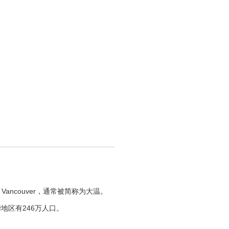
ncouver，通常被简称为大温。
地区有246万人口。