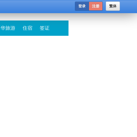
登录
注册
繁体
哥华旅游
住宿
签证