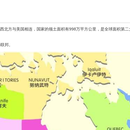
方及西北方与美国相连，国家的领土面积有998万平方公里，是全球面积第
的联邦。