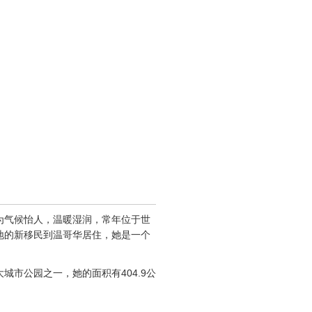
为气候怡人，温暖湿润，常年位于世
地的新移民到温哥华居住，她是一个
市公园之一，她的面积有404.9公