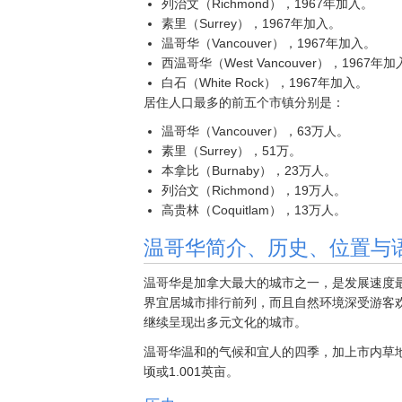
列治文（Richmond），1967年加入。
素里（Surrey），1967年加入。
温哥华（Vancouver），1967年加入。
西温哥华（West Vancouver），1967年
白石（White Rock），1967年加入。
居住人口最多的前五个市镇分别是：
温哥华（Vancouver），63万人。
素里（Surrey），51万。
本拿比（Burnaby），23万人。
列治文（Richmond），19万人。
高贵林（Coquitlam），13万人。
温哥华简介、历史、位置与
温哥华是加拿大最大的城市之一，是发展速度
界宜居城市排行前列，而且自然环境深受游客
继续呈现出多元文化的城市。
温哥华温和的气候和宜人的四季，加上市内草地
顷或1.001英亩。