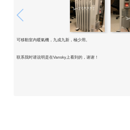
可移動室內暖氣機，九成九新，極少用。
联系我时请说明是在Vansky上看到的，谢谢！
Vansky Copyright