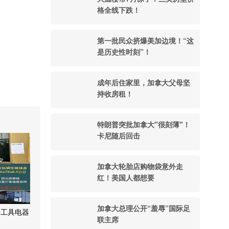
格全线下跌！
第一批民众挤爆美加边境！“这
是历史性时刻”！
成年后住家里，加拿大父母坚
持收房租！
特朗普突批加拿大"很刻薄"！
卡尼随后回击
加拿大轮胎店购物袋意外走
红！美国人都想要
加拿大总理公开“羞辱”国际足
料工具电器
联主席