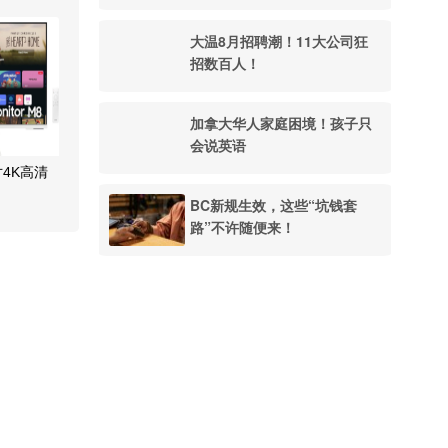
大温8月招聘潮！11大公司狂
招数百人！
加拿大华人家庭困境！孩子只
会说英语
寸4K高清
BC新规生效，这些“坑钱套
路”不许随便来！