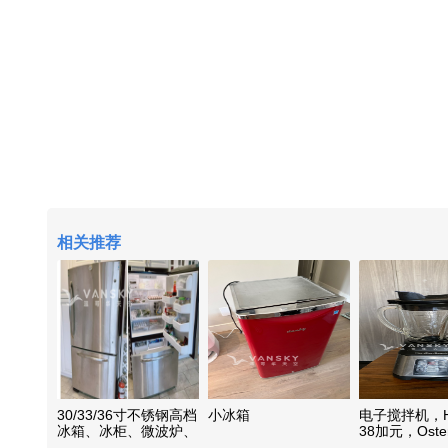
相关推荐
30/33/36寸不锈钢高档
小冰箱
电子搅拌机，Ha
冰箱、冰柜、微波炉、
38加元，Oste
电视等电器低价转让
元