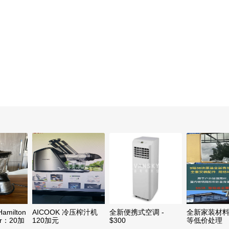
milton
AICOOK 冷压榨汁机
全新便携式空调 -
全新家装材
r：20加
120加元
$300
等低价处理