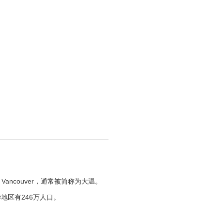
ncouver，通常被简称为大温。
地区有246万人口。