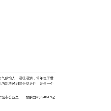
为气候怡人，温暖湿润，常年位于世
地的新移民到温哥华居住，她是一个
市公园之一，她的面积有404.9公