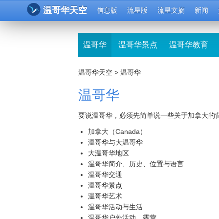
温哥华天空
信息版
流星版
流星文摘
新闻
温哥华
温哥华景点
温哥华教育
温哥华天空
>
温哥华
温哥华
要说温哥华，必须先简单说一些关于加拿大的
加拿大（Canada）
温哥华与大温哥华
大温哥华地区
温哥华简介、历史、位置与语言
温哥华交通
温哥华景点
温哥华艺术
温哥华活动与生活
温哥华户外活动、露营