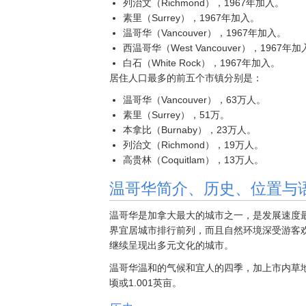
列治文（Richmond），1967年加入。
素里（Surrey），1967年加入。
温哥华（Vancouver），1967年加入。
西温哥华（West Vancouver），1967年
白石（White Rock），1967年加入。
居住人口最多的前五个市镇分别是：
温哥华（Vancouver），63万人。
素里（Surrey），51万。
本拿比（Burnaby），23万人。
列治文（Richmond），19万人。
高贵林（Coquitlam），13万人。
温哥华简介、历史、位置与
温哥华是加拿大最大的城市之一，是发展速度
界宜居城市排行前列，而且自然环境深受游客
继续呈现出多元文化的城市。
温哥华温和的气候和宜人的四季，加上市内草地
顷或1.001英亩。