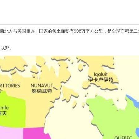
方及西北方与美国相连，国家的领土面积有998万平方公里，是全球面积第
的联邦。