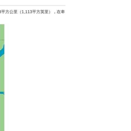
83平方公里（1,113平方英里），在卑