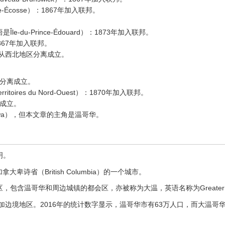
le-Écosse）：1867年加入联邦。
语是Île-du-Prince-Édouard）：1873年加入联邦。
1867年加入联邦。
05年从西北地区分离成立。
区分离成立。
erritoires du Nord-Ouest）：1870年加入联邦。
离成立。
wa），但本文章的主角是温哥华。
明。
加拿大卑诗省（British Columbia）的一个城市。
含温哥华和周边城镇的都会区，亦被称为大温，英语名称为Greater Va
加边境地区。2016年的统计数字显示，温哥华市有63万人口，而大温哥华