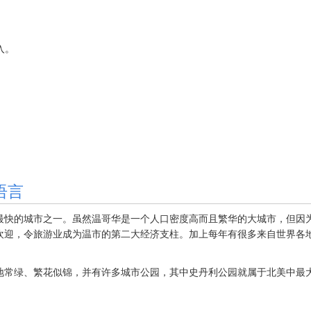
加入。
语言
最快的城市之一。虽然温哥华是一个人口密度高而且繁华的大城市，但因
欢迎，令旅游业成为温市的第二大经济支柱。加上每年有很多来自世界各
常绿、繁花似锦，并有许多城市公园，其中史丹利公园就属于北美中最大城