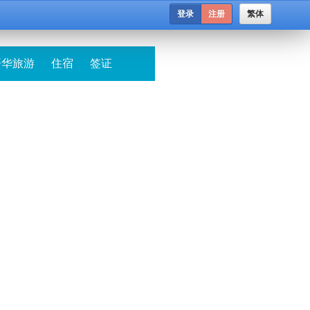
登录
注册
繁体
哥华旅游
住宿
签证