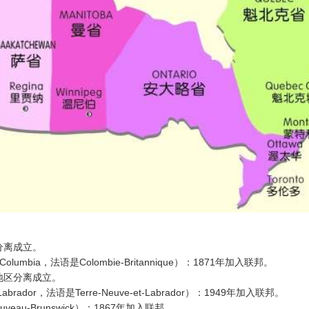
区分离成立。
umbia，法语是Colombie-Britannique）：1871年加入联邦。
北地区分离成立。
brador，法语是Terre-Neuve-et-Labrador）：1949年加入联邦。
veau-Brunswick）：1867年加入联邦。