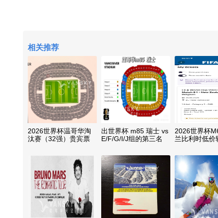
相关推荐
2026世界杯温哥华淘
出世界杯 m85 瑞士 vs
2026世界杯M
汰赛（32强）贵宾票
E/F/G/I/J组的第三名
兰比利时低价