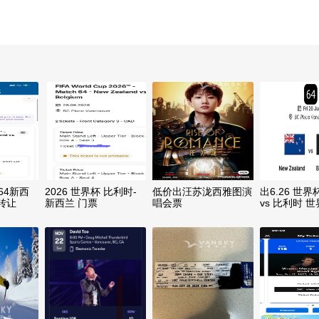
64新西
2026 世界杯 比利时-
低价出汪苏泷西雅图演
出6.26 世
转让
新西兰 门票
唱会票
vs 比利时 