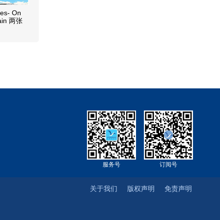
es- On
gain 两张
服务号
订阅号
关于我们
版权声明
免责声明