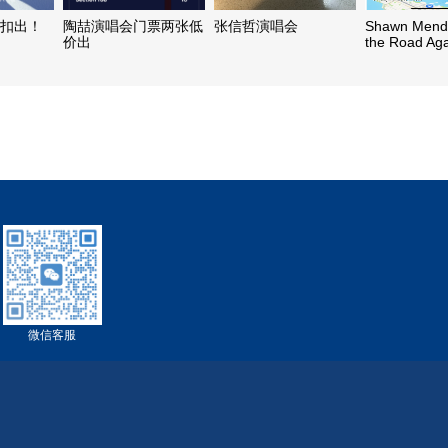
折扣出！
陶喆演唱会门票两张低
张信哲演唱会
Shawn Mend
价出
the Road A
白金票
微信客服