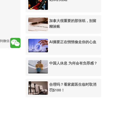
加拿大很重要的那张纸，别留
糊涂账
到微信:
AI摘要正在悄悄偷走你的心血
中国人休息 为何会有负罪感？
合理吗？看家庭医生临时取消
罚$100！