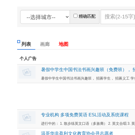
精确匹配
列表
画廊
地图
个人广告
暑假中学生中国书法书画兴趣班（免费班）， 
暑假中学生中国书法书画兴趣班， 招募学生， 招募义工 学生
专业机构 多项免费英语 ESL活动及系统课程
进行中的： 1. 散步练英文口语（多族裔） 2. 英文合唱 3. 英文
温哥华非盈利文化教育协会寻志愿者