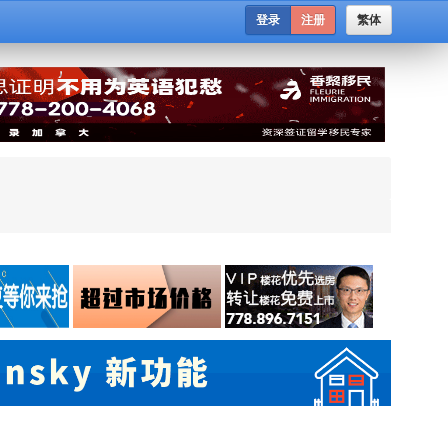
登录
注册
繁体