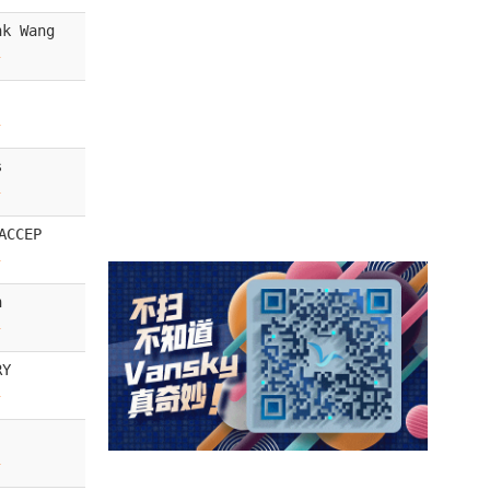
nk Wang
前
前
s
前
CCEP
前
n
前
RY
前
前