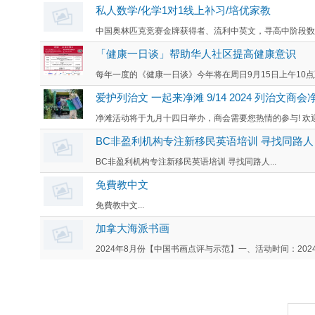
私人数学/化学1对1线上补习/培优家教
中国奥林匹克竞赛金牌获得者、流利中英文，寻高中阶段数学、化
「健康一日谈」帮助华人社区提高健康意识
每年一度的《健康一日谈》今年将在周日9月15日上午10点至下午3
爱护列治文 一起来净滩 9/14 2024 列治文商会
净滩活动将于九月十四日举办，商会需要您热情的参与! 欢迎您
BC非盈利机构专注新移民英语培训 寻找同路人
BC非盈利机构专注新移民英语培训 寻找同路人...
免費教中文
免費教中文...
加拿大海派书画
2024年8月份【中国书画点评与示范】一、活动时间：2024年8