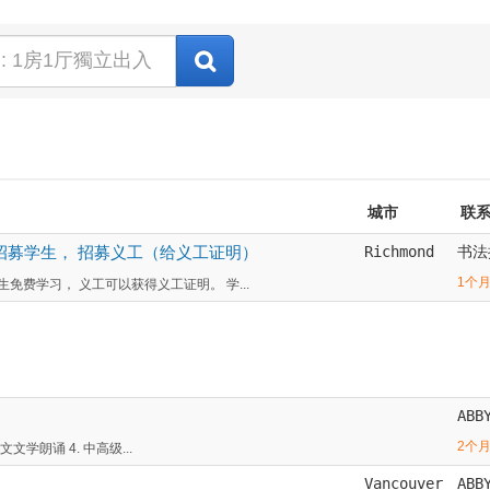
城市
联
招募学生， 招募义工（给义工证明）
Richmond
书法
1个
免费学习， 义工可以获得义工证明。 学...
ABB
2个
文学朗诵 4. 中高级...
Vancouver
ABB