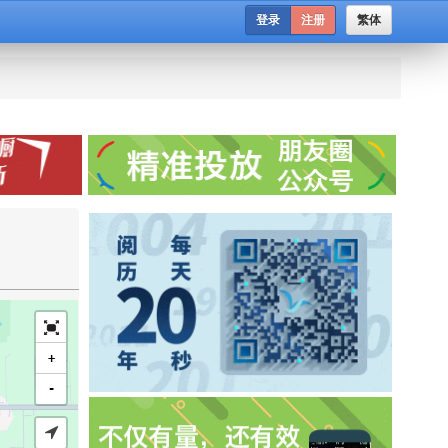
登录
注册
繁体
+
-