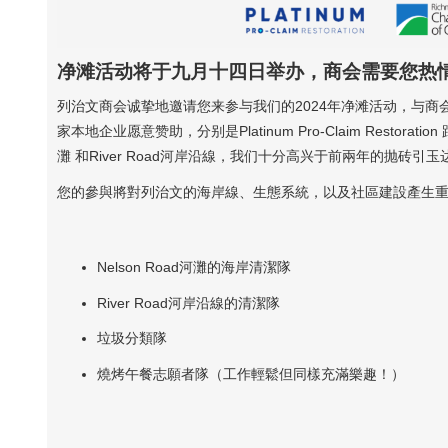
净滩活动将于九月十四日举办，商会需要您热情
列治文商会诚挚地邀请您来参与我们的2024年净滩活动，与
家本地企业愿意赞助，分别是Platinum Pro-Claim Restora
灘 和River Road河岸沿線，我们十分高兴于前兩年的抛砖引
您的參與將對列治文的海岸線、生態系統，以及社區建設產生
Nelson Road河灘的海岸清潔隊
River Road河岸沿線的清潔隊
垃圾分類隊
燒烤午餐志願者隊（工作輕鬆但同樣充滿樂趣！）