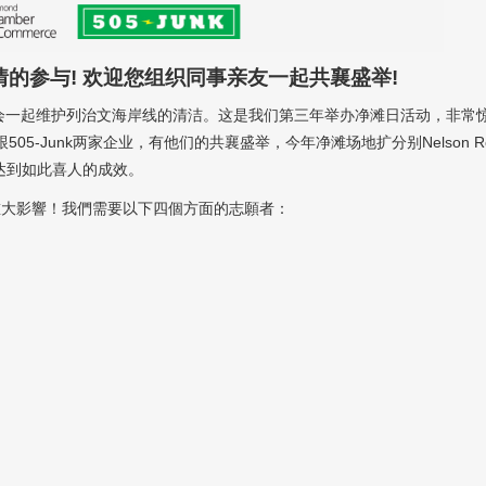
的参与! 欢迎您组织同事亲友一起共襄盛举!
商会一起维护列治文海岸线的清洁。这是我们第三年举办净滩日活动，非常
tion 跟505-Junk两家企业，有他们的共襄盛举，今年净滩场地扩分别Nelson R
玉达到如此喜人的成效。
重大影響！我們需要以下四個方面的志願者：