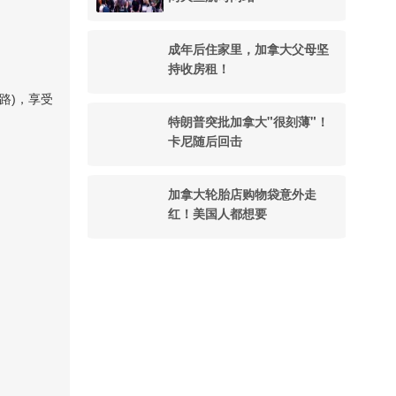
成年后住家里，加拿大父母坚
持收房租！
六号路)，享受
特朗普突批加拿大"很刻薄"！
卡尼随后回击
加拿大轮胎店购物袋意外走
红！美国人都想要