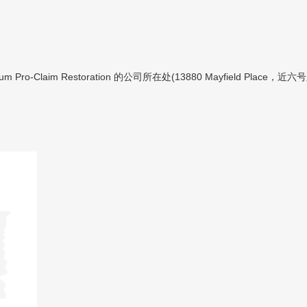
o-Claim Restoration 的公司所在处(13880 Mayfield Place，近