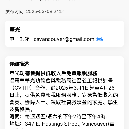
发布时间
2025-03-08 24:51
華光
电子邮箱 llcsvancouver@gmail.com
复制
详细描述
華光功德會提供低收入戶免費報稅服務
溫哥華華光功德會與稅務局社區義工報稅計畫
（CVTIP）合作，從2025年3月1日起至4月26
日止，提供免費報稅服務服務。對象為低收入的
耆英、殘障人士、領取社會救濟金的家庭、學生
及新移民。
時間：
每週週五/週六的下午2時至下午4時，
地址：
347 E. Hastings Street, Vancouver(華