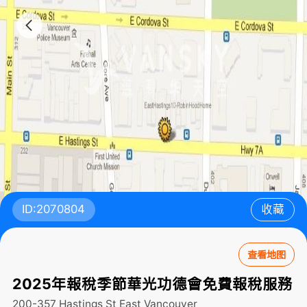
ID:2070804
收藏
查看地图
2025年報稅季節華光功德會免費報稅服務
200-357 Hastings St East
Vancouver