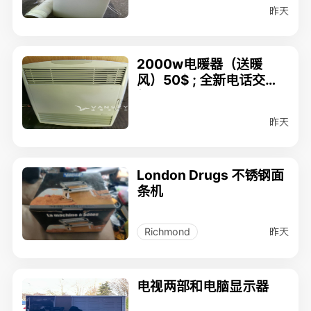
昨天
2000w电暖器（送暖
风）50$ ; 全新电话交换
机$20；
昨天
London Drugs 不锈钢面
条机
昨天
Richmond
电视两部和电脑显示器