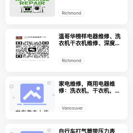
Richmond
温哥华榜样电器维修、洗
衣机干衣机维修、深度拆
解清洁洗衣机干衣机管
道、冰箱维修、电炉头维
Richmond
修、油烟机安装维修等
家电维修，商用电器维
修：洗衣机，干衣机，烘
干机，洗碗机，冰箱，雪
柜，炉头，烤箱，酒柜，
Vancouver
壁炉
自行车打气筒带压力表