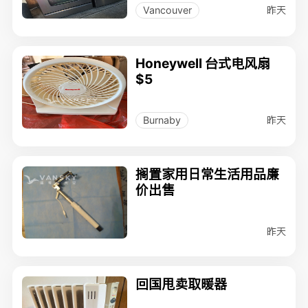
昨天
Vancouver
Honeywell 台式电风扇
$5
昨天
Burnaby
搁置家用日常生活用品廉
价出售
昨天
回国甩卖取暖器