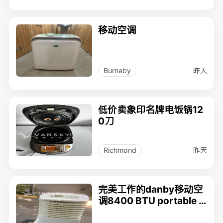
移动空调
昨天
Burnaby
低价卖象印名牌电饭锅12
0刀
昨天
Richmond
完美工作的danby移动空
调8400 BTU portable ai
r conditioner $180