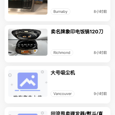
8小时前
Burnaby
卖名牌象印电饭锅120刀
8小时前
Richmond
大号吸尘机
9小时前
Vancouver
回流甩卖理发器/熨斗/直