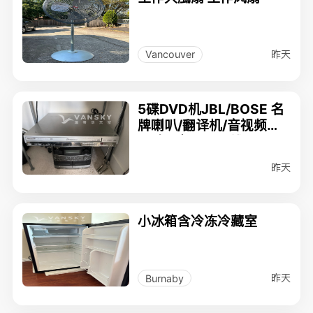
昨天
Vancouver
5碟DVD机JBL/BOSE 名
牌喇叭/翻译机/音视频线/
10米电视Cable线
昨天
小冰箱含冷冻冷藏室
昨天
Burnaby