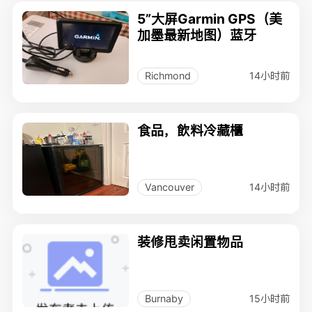
5”大屏Garmin GPS（美
加墨最新地图）蓝牙
14小时前
Richmond
食品，飲料冷藏櫃
14小时前
Vancouver
装修甩卖闲置物品
15小时前
Burnaby