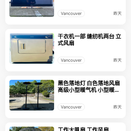
昨天
Vancouver
干衣机一部 缝纫机两台 立
式风扇
昨天
Vancouver
黑色落地灯 白色落地风扇
高级小型暖气机 小型暖气
机两台
昨天
Vancouver
工作大風扇 工作风扇