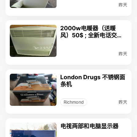
昨天
2000w电暖器（送暖
风）50$ ; 全新电话交换
机$20；
昨天
London Drugs 不锈钢面
条机
昨天
Richmond
电视两部和电脑显示器