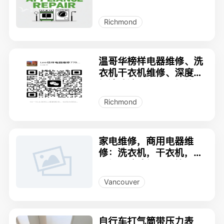
Richmond
温哥华榜样电器维修、洗
衣机干衣机维修、深度拆
解清洁洗衣机干衣机管
道、冰箱维修、电炉头维
Richmond
修、油烟机安装维修等
家电维修，商用电器维
修：洗衣机，干衣机，烘
干机，洗碗机，冰箱，雪
柜，炉头，烤箱，酒柜，
Vancouver
壁炉
自行车打气筒带压力表