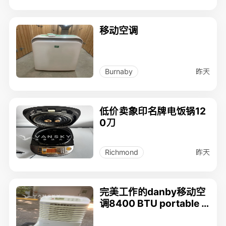
移动空调
昨天
Burnaby
低价卖象印名牌电饭锅12
0刀
昨天
Richmond
完美工作的danby移动空
调8400 BTU portable ai
r conditioner $180