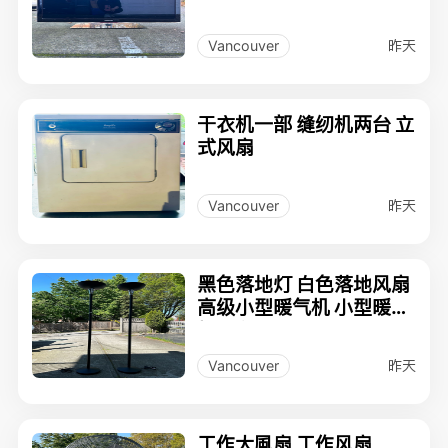
昨天
Vancouver
干衣机一部 缝纫机两台 立
式风扇
昨天
Vancouver
黑色落地灯 白色落地风扇
高级小型暖气机 小型暖气
机两台
昨天
Vancouver
工作大風扇 工作风扇