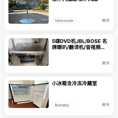
昨天
Vancouver
5碟DVD机JBL/BOSE 名
牌喇叭/翻译机/音视频线/
10米电视Cable线
昨天
小冰箱含冷冻冷藏室
昨天
Burnaby