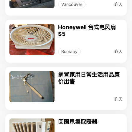
昨天
Vancouver
Honeywell 台式电风扇
$5
昨天
Burnaby
搁置家用日常生活用品廉
价出售
昨天
回国甩卖取暖器