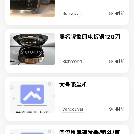
8小时前
Burnaby
卖名牌象印电饭锅120刀
8小时前
Richmond
大号吸尘机
9小时前
Vancouver
回流甩卖理发器/熨斗/直