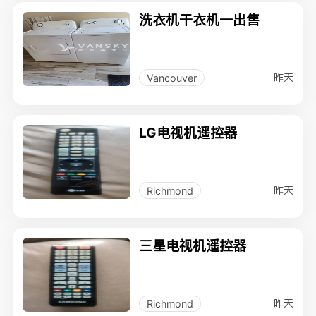
洗衣机干衣机一出售
昨天
Vancouver
LG电视机遥控器
昨天
Richmond
三星电视机遥控器
昨天
Richmond