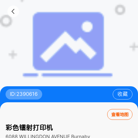
ID:2390616
收藏
查看地图
彩色镭射打印机
6088 WILLINGDON AVENUE
Burnaby