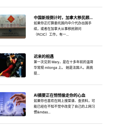
中国新规倒计时，加拿大移民顾...
如果你正打算委托国内中介代办出国手
续，或者在加拿大从事移民顾问
（RCIC）工作，有一...
迟来的相遇
第一次见到 Mary，是在十多年前的温哥
华常规 milonga 上。 她是法国人。高挑
挺...
AI摘要正在悄悄偷走你的心血
如果你也喜欢在网上搜菜谱、查资料，可
能已经在不知不觉中改变了自己的上网习
惯&mdas...