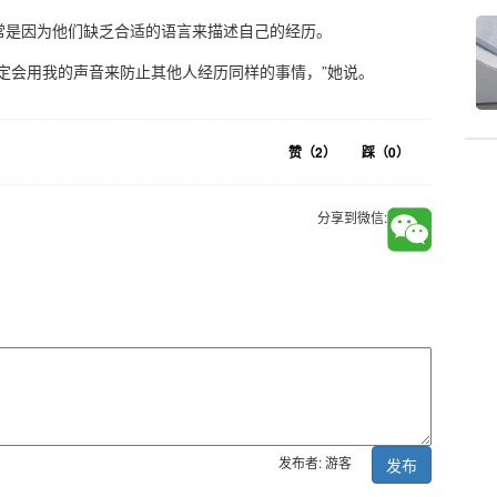
常是因为他们缺乏合适的语言来描述自己的经历。
定会用我的声音来防止其他人经历同样的事情，”她说。
赞（
2
）
踩（
0
）
分享到微信:
发布者: 游客
发布