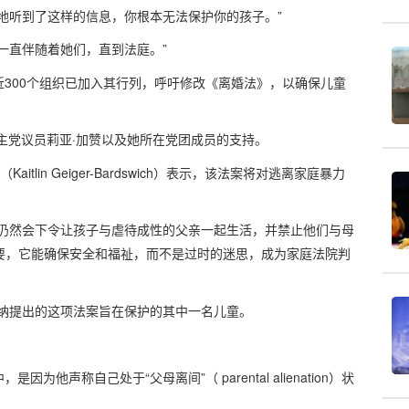
地听到了这样的信息，你根本无法保护你的孩子。”
一直伴随着她们，直到法庭。”
300个组织已加入其行列，呼吁修改《离婚法》，以确保儿童
主党议员莉亚·加赞以及她所在党团成员的支持。
tlin Geiger-Bardswich）表示，该法案将对逃离家庭暴力
院仍然会下令让孩子与虐待成性的父亲一起生活，并禁止他们与母
重要，它能确保安全和福祉，而不是过时的迷思，成为家庭法院判
是赫普夫纳提出的这项法案旨在保护的其中一名儿童。
声称自己处于“父母离间”（ parental alienation）状