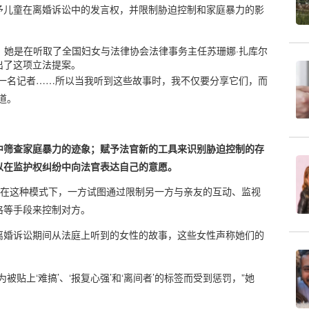
予儿童在离婚诉讼中的发言权，并限制胁迫控制和家庭暴力的影
）表示，她是在听取了全国妇女与法律协会法律事务主任苏珊娜·扎库尔
，提出了这项立法提案。
是一名记者……所以当我听到这些故事时，我不仅要分享它们，而
道。
中筛查家庭暴力的迹象；赋予法官新的工具来识别胁迫控制的存
以在监护权纠纷中向法官表达自己的意愿。
行为模式，在这种模式下，一方试图通过限制另一方与亲友的互动、监视
格等手段来控制对方。
离婚诉讼期间从法庭上听到的女性的故事，这些女性声称她们的
贴上‘难搞’、‘报复心强’和‘离间者’的标签而受到惩罚，”她