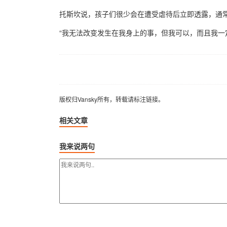
托斯坎说，孩子们很少会在遭受虐待后立即透露，通
“我无法改变发生在我身上的事，但我可以，而且我一
版权归Vansky所有，转载请标注链接。
版权归Vansky所有，转载请标注链接。
相关文章
我来说两句