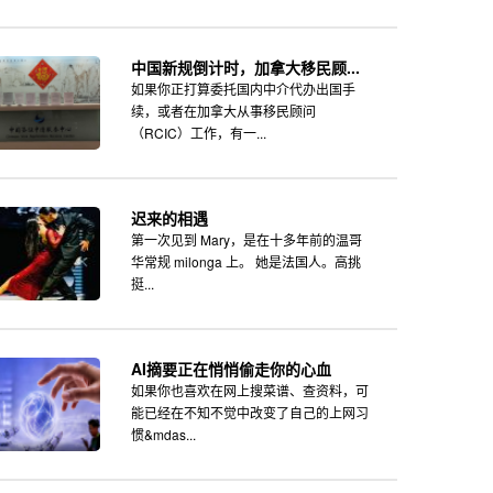
中国新规倒计时，加拿大移民顾...
如果你正打算委托国内中介代办出国手
续，或者在加拿大从事移民顾问
（RCIC）工作，有一...
迟来的相遇
第一次见到 Mary，是在十多年前的温哥
华常规 milonga 上。 她是法国人。高挑
挺...
AI摘要正在悄悄偷走你的心血
如果你也喜欢在网上搜菜谱、查资料，可
能已经在不知不觉中改变了自己的上网习
惯&mdas...