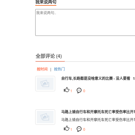
我来说两句
全部评论 (4)
按时间
|
按热门
自行车,长跑都是没啥意义的比赛 - 没人要看 
1
0
马路上骑自行车和开摩托车死亡率受伤率比开车
马路上骑自行车和开摩托车死亡率受伤率比开
1
0