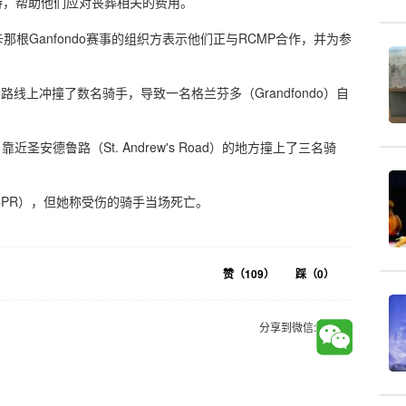
支持，帮助他们应对丧葬相关的费用。
根Ganfondo赛事的组织方表示他们正与RCMP合作，并为参
线上冲撞了数名骑手，导致一名格兰芬多（Grandfondo）自
靠近圣安德鲁路（St. Andrew's Road）的地方撞上了三名骑
PR），但她称受伤的骑手当场死亡。
赞（
109
）
踩（
0
）
分享到微信: