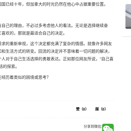
回国已经十年，但加拿大的时光仍然在他心中占据重要位置。
”
有自己的理由，不必过多考虑他人的看法。无论是选择继续奋
正喜欢的，那就是最适合自己的决定。
需求的重新审视，这个决定都充满了复杂的情感。就像许多网友
知和生活方式的转变。回流的决定并不意味着一切问题的解决，
个人对于自己生活选择的勇敢表达。正如那位网友所说，“自己喜
活的探索。
在经历着类似的困境或思考？
赞（
0
）
踩（
0
）
分享到微信: