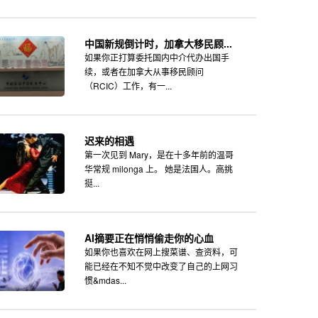
中国新规倒计时，加拿大移民顾...
如果你正打算委托国内中介代办出国手
续，或者在加拿大从事移民顾问
（RCIC）工作，有一...
迟来的相遇
第一次见到 Mary，是在十多年前的温哥
华常规 milonga 上。 她是法国人。高挑
挺...
AI摘要正在悄悄偷走你的心血
如果你也喜欢在网上搜菜谱、查资料，可
能已经在不知不觉中改变了自己的上网习
惯&mdas...