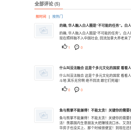
全部评论 (5)
按时间
|
按热门
的确, 华人融入白人圈是“不可能的任务”。白人
的确, 华人融入白人圈是“不可能的任务”。白
现在照样融不入中国社会, 回流加拿大养老来
1
0
什么叫没法融合 这是个多元文化的国家 看看人家
什么叫没法融合 这是个多元文化的国家 看看人
斗地 其乐无穷啊 绝不回流 跟它们死磕！
0
0
鱼与熊掌不能兼得！不能太贪！关键你的需要在
鱼与熊掌不能兼得！不能太贪！关键你的需要
活！羡慕国内生意朋友大把赚钱流口水、又贪
华房子也没买上、那个时候很便宜！到现在还