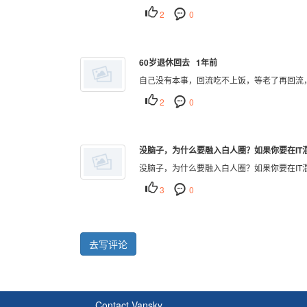
2
0
60岁退休回去 1年前
自己没有本事，回流吃不上饭，等老了再回流
2
0
没脑子，为什么要融入白人圈？如果你要在IT混
没脑子，为什么要融入白人圈？如果你要在IT
3
0
去写评论
Contact Vansky