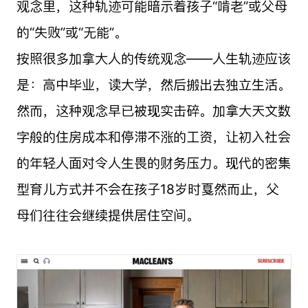
观念里，这种轨迹可能暗示着孩子“啃老”或父母
的“失败”或“无能”。
按照很多加拿大人的传统观念——人生轨迹应该
是：高中毕业，读大学，然后搬出去独立生活。
然而，这种观念早已被现实击碎。加拿大天文数
字般的住房成本和停滞不涨的工资，让初入社会
的年轻人面对令人生畏的财务压力。现代的密集
型育儿方式并不会在孩子18岁时戛然而止，父
母们往往会继续提供居住空间。