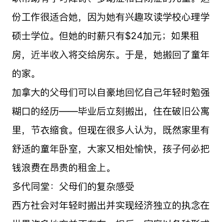
份工作很适合她，因为她有兴趣攻读学校心理学
硕士学位。但她的时薪只有$24加元；如果租
房，近半收入将交给房东。于是，她搬回了童年
的家。
加拿大的父母们可以自豪地回忆自己年轻时勉强
糊口的经历——毕业后立刻搬出，住在破旧公寓
里，节衣缩食。但现在很多人认为，既然家里有
舒适的童年卧室，大家又相处愉快，孩子何必把
钱浪费在昂贵的租金上。
多代同堂：父母们的复杂感受
西方社会对年轻时搬出并实现经济独立的执念在