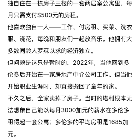
独自住在一栋房子三楼的一套两居室公寓里，每
月只需支付$500元的房租。
他喜欢独自一人——工作、付房租、买菜、洗衣
服、浇花，每晚和朋友们一起放音乐。他拥有大
多数同龄人梦寐以求的经济独立。
但问题是这只是暂时的。2022年，当他回到多
伦多后开始在一家房地产中介公司工作。但当他
开始职业生涯时，却直接搬回了童年的家。
不久之后，全家卖掉了房子。当时的塔利根本无
法想象自己能以每月3000加元的薪水在多伦多
租得起一套公寓；多伦多的平均房租是1685加
元。