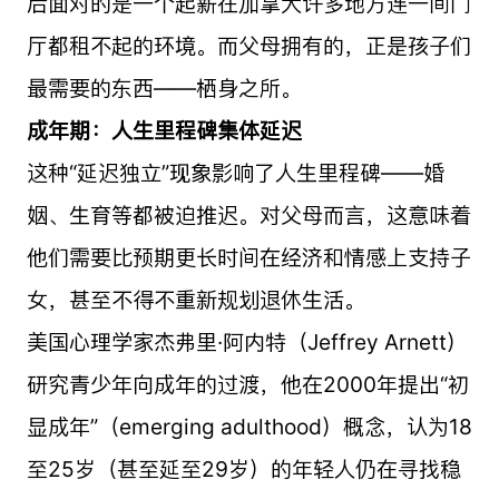
后面对的是一个起薪在加拿大许多地方连一间门
厅都租不起的环境。而父母拥有的，正是孩子们
最需要的东西——栖身之所。
成年期：人生里程碑集体延迟
这种“延迟独立”现象影响了人生里程碑——婚
姻、生育等都被迫推迟。对父母而言，这意味着
他们需要比预期更长时间在经济和情感上支持子
女，甚至不得不重新规划退休生活。
美国心理学家杰弗里·阿内特（Jeffrey Arnett）
研究青少年向成年的过渡，他在2000年提出“初
显成年”（emerging adulthood）概念，认为18
至25岁（甚至延至29岁）的年轻人仍在寻找稳