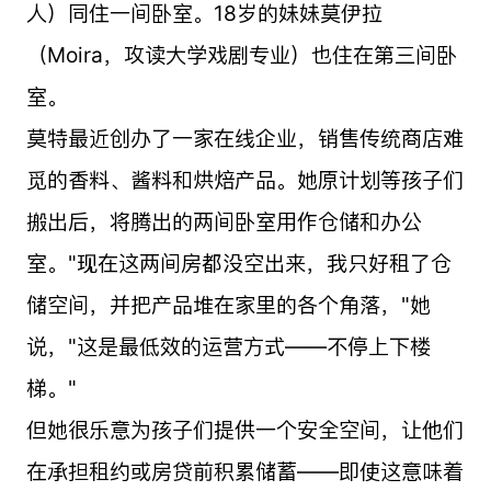
人）同住一间卧室。18岁的妹妹莫伊拉
（Moira，攻读大学戏剧专业）也住在第三间卧
室。
莫特最近创办了一家在线企业，销售传统商店难
觅的香料、酱料和烘焙产品。她原计划等孩子们
搬出后，将腾出的两间卧室用作仓储和办公
室。"现在这两间房都没空出来，我只好租了仓
储空间，并把产品堆在家里的各个角落，"她
说，"这是最低效的运营方式——不停上下楼
梯。"
但她很乐意为孩子们提供一个安全空间，让他们
在承担租约或房贷前积累储蓄——即使这意味着