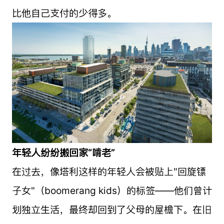
比他自己支付的少得多。
年轻人纷纷搬回家“啃老”
在过去，像塔利这样的年轻人会被贴上"回旋镖
子女"（boomerang kids）的标签——他们曾计
划独立生活，最终却回到了父母的屋檐下。在旧