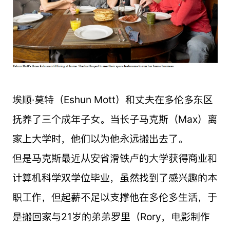
埃顺·莫特（Eshun Mott）和丈夫在多伦多东区
抚养了三个成年子女。当长子马克斯（Max）离
家上大学时，他们以为他永远搬出去了。
但是马克斯最近从安省滑铁卢的大学获得商业和
计算机科学双学位毕业，虽然找到了感兴趣的本
职工作，但起薪不足以支撑他在多伦多生活，于
是搬回家与21岁的弟弟罗里（Rory，电影制作