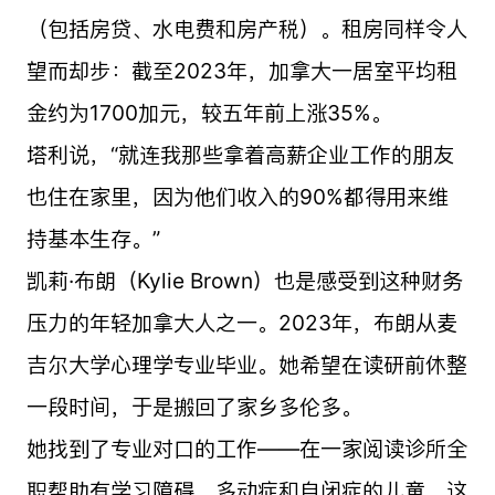
（包括房贷、水电费和房产税）。租房同样令人
望而却步：截至2023年，加拿大一居室平均租
金约为1700加元，较五年前上涨35%。
塔利说，“就连我那些拿着高薪企业工作的朋友
也住在家里，因为他们收入的90%都得用来维
持基本生存。”
凯莉·布朗（Kylie Brown）也是感受到这种财务
压力的年轻加拿大人之一。2023年，布朗从麦
吉尔大学心理学专业毕业。她希望在读研前休整
一段时间，于是搬回了家乡多伦多。
她找到了专业对口的工作——在一家阅读诊所全
职帮助有学习障碍、多动症和自闭症的儿童。这