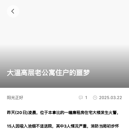
大温高层老公寓住户的噩梦
阳光正好
1
2025.03.22
昨天(20日)凌晨，位于本拿比
的一幢廉租房住宅大楼发生火警，
15人因吸入浓烟不适送院，其中3人情况严重，消防当局初步怀