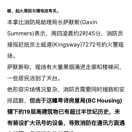
疑，起火原因与锂电池有关。
本拿比消防局助理局长萨默斯(Gavin
Summers)表示，周四凌晨约2时45分，消防员
接报赶抵京士威道(Kingsway)7272号的火警现
场。
萨默斯称，现场有大量黑烟涌进走廊和楼梯间，
一些居民逃到了天台。
他形容灾场情况复杂，消防员需要同时搜救和安
排疏散，
但由于这幢
卑诗
房屋局(BC Housing)
辖下的19层高建筑物已有超过半世纪历史，未
有装设扩大讯号的设备，导致消防在通讯方面遇