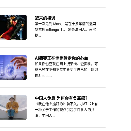
迟来的相遇
第一次见到 Mary，是在十多年前的温哥
华常规 milonga 上。 她是法国人。高挑
挺...
AI摘要正在悄悄偷走你的心血
如果你也喜欢在网上搜菜谱、查资料，可
能已经在不知不觉中改变了自己的上网习
惯&mdas...
中国人休息 为何会有负罪感？
《我在他乡挺好的》前不久，小红书上有
一种关于工作的观点引起了许多人的共
鸣：中国人...