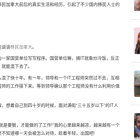
移民加拿大前后的真实生活和经历，引起了不少国内移民人士的
。
也谈谈
移民
加拿大
。
一家国营单位写写程序。国营单位嘛，搞IT就象炒冷饭，反正
，就能混下去了。
混了快十年。有一年，领导和一个IT工程师突然过不去，互相
程师的工作接下来。等到领导确认那个工程师没有什么利用价值
，想着自己到四十岁的时候，面对满街“三十五岁以下”的IT人
就是要狠，才能做的了工作!”我的心里越来越凉，越来越有一个
不知道哪一天会被怎么对待，趁着年轻，出国吧!