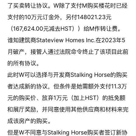
了买卖转让协议。W除了支付M购买楼花时已经
支付的10万元订金外，另付148021.23元
（167,624.00元减去HST））给M作转让费。
谁知建筑商Stateview Homes Inc.在2023年5
月破产，接管人通过法院命令终止了该项目此前
的所有协议。
此时W可以选择与开发商Stalking Horse的购买
者达成新的协议，但条件是她需额外支付11.3万
元的购买价、放弃1万元（加上HST）的抵免额
和展厅奖励，并同意使用其他供应商和材料来完
成该房产的购买。
但是W不同意与Stalking Horse购买者签订新协