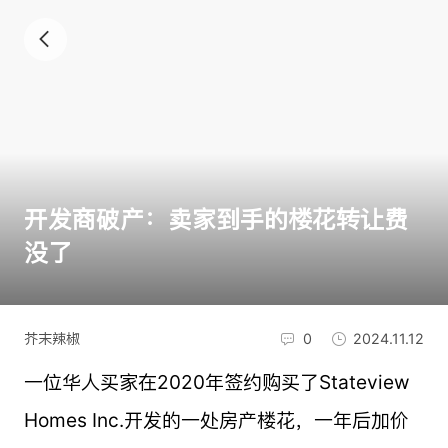
开发商破产：卖家到手的楼花转让费
没了
芥末辣椒
0
2024.11.12
一位华人买家在2020年签约购买了Stateview
Homes Inc.开发的一处房产楼花，一年后加价