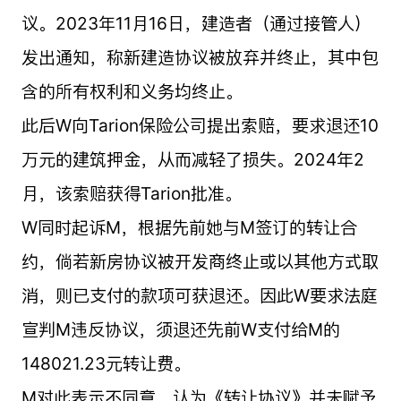
议。2023年11月16日，建造者（通过接管人）
发出通知，称新建造协议被放弃并终止，其中包
含的所有权利和义务均终止。
此后W向Tarion保险公司提出索赔，要求退还10
万元的建筑押金，从而减轻了损失。2024年2
月，该索赔获得Tarion批准。
W同时起诉M，根据先前她与M签订的转让合
约，倘若新房协议被开发商终止或以其他方式取
消，则已支付的款项可获退还。因此W要求法庭
宣判M违反协议，须退还先前W支付给M的
148021.23元转让费。
M对此表示不同意，认为《转让协议》并未赋予