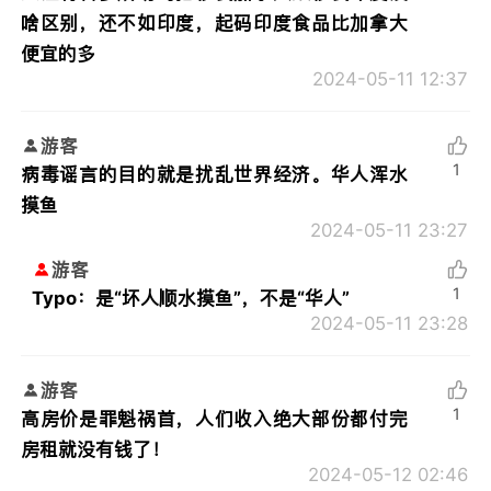
啥区别，还不如印度，起码印度食品比加拿大
便宜的多
2024-05-11 12:37
游客
1
病毒谣言的目的就是扰乱世界经济。华人浑水
摸鱼
2024-05-11 23:27
游客
1
Typo：是“坏人顺水摸鱼”，不是“华人”
2024-05-11 23:28
游客
1
高房价是罪魁祸首，人们收入绝大部份都付完
房租就没有钱了！
2024-05-12 02:46