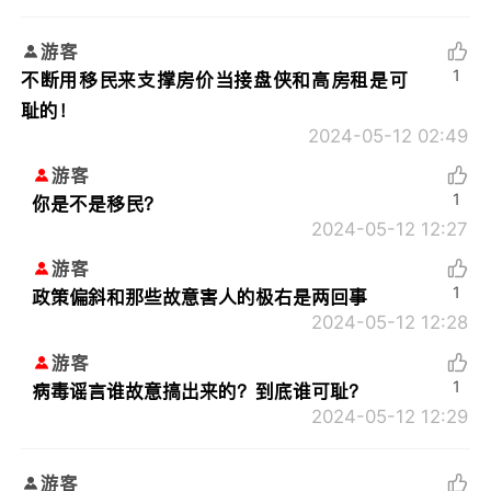
游客
1
不断用移民来支撑房价当接盘侠和高房租是可
耻的！
2024-05-12 02:49
游客
1
你是不是移民？
2024-05-12 12:27
游客
1
政策偏斜和那些故意害人的极右是两回事
2024-05-12 12:28
游客
1
病毒谣言谁故意搞出来的？到底谁可耻？
2024-05-12 12:29
游客