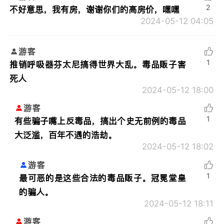
2
不好意思，我有房，谢谢你们的高房价，嘿嘿
2024-05-12 04:05
游客
1
推销呼吸器芬太尼搞得世界大乱。毒品贩子害
死人
2024-05-12 18:00
游客
1
有些骗子嘴上反毒品，搞出个史无前例的毒品
大泛滥，百年不遇的浩劫。
2024-05-12 18:02
游客
1
最可恶的是这些合法的毒品贩子。冠冕堂皇
的骗人。
2024-05-12 18:11
游客