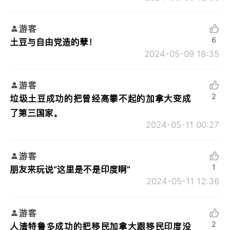
游客
6
土豆与自由党造的孽！
2024-05-09 18:35
游客
2
垃圾土豆成功的把曾经高攀不起的加拿大变成
了第三国家。
2024-05-11 00:27
游客
1
朋友来玩说“这里是不是印度啊”
2024-05-11 12:36
游客
2
人渣特鲁多成功的把移民加拿大跟移民印度没