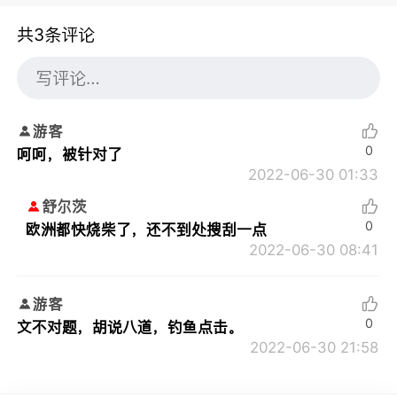
共3条评论
游客
0
呵呵，被针对了
2022-06-30 01:33
舒尔茨
0
欧洲都快烧柴了，还不到处搜刮一点
2022-06-30 08:41
游客
0
文不对题，胡说八道，钓鱼点击。
2022-06-30 21:58