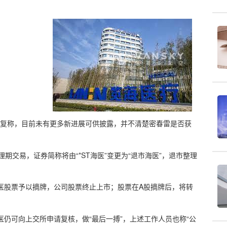
回复称，目前未有更多新进展可供披露，并不清楚密春雷是否获
理期交易，证券简称将由“*ST海医”变更为“退市海医”，退市整理
海医股票予以摘牌，公司股票终止上市；股票在A股摘牌后，将转
医仍可向上交所申请复核，做“最后一搏”，上述工作人员也称“公