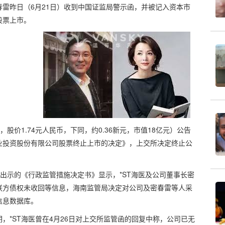
雷昨日（6月21日）收到中国证监局警示函，并被记入资本市
股票上市。
股价1.74元人民币，下同，约0.36新元，市值18亿元）公告
业投资股份有限公司股票终止上市的决定》，上交所决定终止公
医出示的《行政监管措施决定书》显示，*ST海医及公司董事长密
联方债权未收回等信息，海南监管局决定对公司及密春雷等人采
信息数据库。
，*ST海医曾在4月26日对上交所监管函的回复中称，公司已无