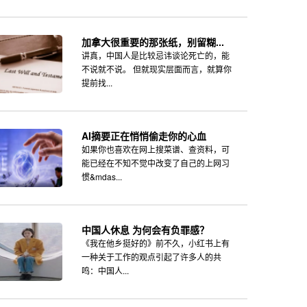
加拿大很重要的那张纸，别留糊...
讲真，中国人是比较忌讳谈论死亡的，能
不说就不说。 但就现实层面而言，就算你
提前找...
AI摘要正在悄悄偷走你的心血
如果你也喜欢在网上搜菜谱、查资料，可
能已经在不知不觉中改变了自己的上网习
惯&mdas...
中国人休息 为何会有负罪感？
《我在他乡挺好的》前不久，小红书上有
一种关于工作的观点引起了许多人的共
鸣：中国人...