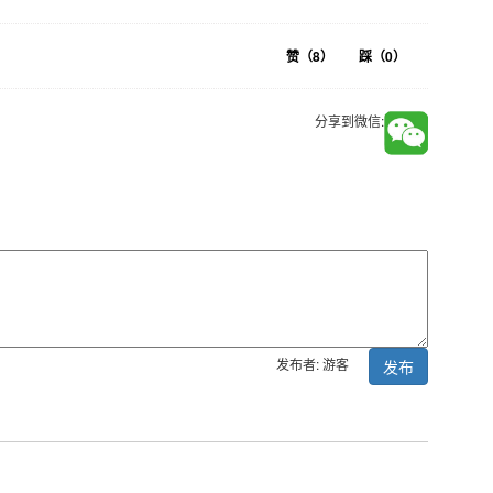
赞（
8
）
踩（
0
）
分享到微信:
发布者: 游客
发布