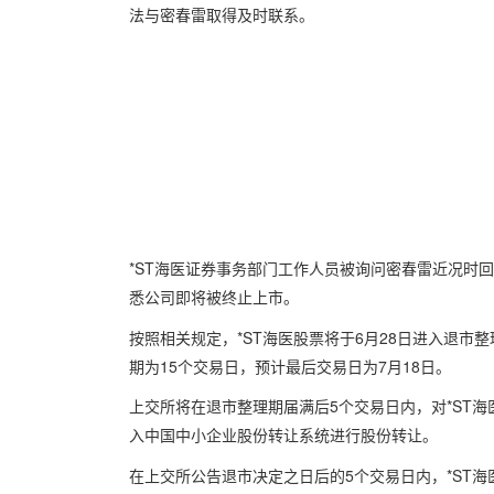
法与密春雷取得及时联系。
*ST海医证券事务部门工作人员被询问密春雷近况时
悉公司即将被终止上市。
按照相关规定，*ST海医股票将于6月28日进入退市整
期为15个交易日，预计最后交易日为7月18日。
上交所将在退市整理期届满后5个交易日内，对*ST
入中国中小企业股份转让系统进行股份转让。
在上交所公告退市决定之日后的5个交易日内，*ST海