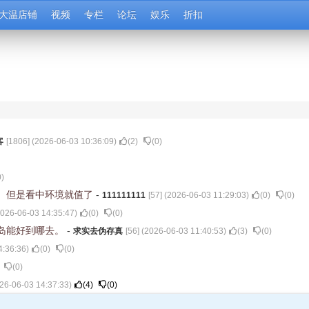
大温店铺
视频
专栏
论坛
娱乐
折扣
客
[
1806
] (
2026-06-03 10:36:09
)
(
2
)
(
0
)
0
)
。但是看中环境就值了
-
111111111
[
57
] (
2026-06-03 11:29:03
)
(
0
)
(
0
)
026-06-03 14:35:47
)
(
0
)
(
0
)
岛能好到哪去。
-
求实去伪存真
[
56
] (
2026-06-03 11:40:53
)
(
3
)
(
0
)
4:36:36
)
(
0
)
(
0
)
(
0
)
26-06-03 14:37:33
)
(
4
)
(
0
)