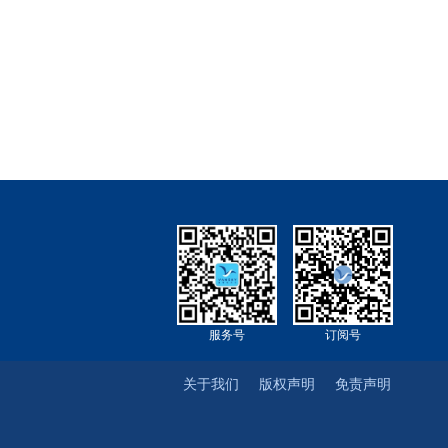
服务号
订阅号
关于我们
版权声明
免责声明