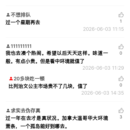
不想排队
1
过一个星期再去
2026-06-03 11:15
111111111
我也去凑个热闹。希望以后天天这样。味道一
0
般。有点小贵。但是看中环境就值了
2026-06-03 11:29
20多块吃一顿
0
比列治文公主市场贵不了几块，值了
2026-06-03 14:35
求实去伪存真
3
过一年在去才是真状况。加拿大温哥华大环境
萧条，一个孤岛能好到哪去。