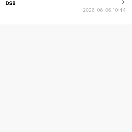
0
DSB
2026-06-06 10:44