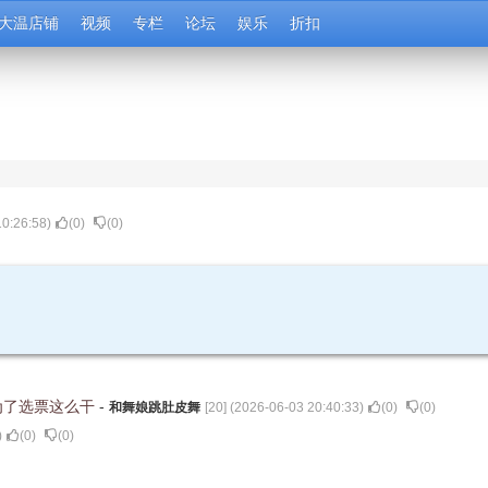
大温店铺
视频
专栏
论坛
娱乐
折扣
10:26:58
)
(
0
)
(
0
)
为了选票这么干
-
和舞娘跳肚皮舞
[
20
] (
2026-06-03 20:40:33
)
(
0
)
(
0
)
)
(
0
)
(
0
)