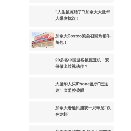
“人生被冻结了”!加拿大大批华
人爆发抗议！
加拿大Costco紧急召回热销牛
角包！
20多名中国游客被拒登机！安
保做出歧视动作？
大温华人买iPhone显示"已送
达", 查监控傻眼
加拿大老渔民捕获一只罕见"双
色龙虾"