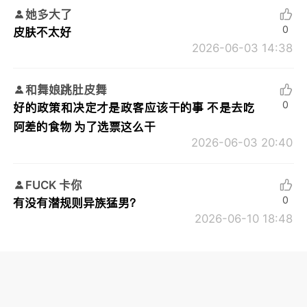
她多大了
0
皮肤不太好
2026-06-03 14:38
和舞娘跳肚皮舞
0
好的政策和决定才是政客应该干的事 不是去吃
阿差的食物 为了选票这么干
2026-06-03 20:40
FUCK 卡你
0
有没有潜规则异族猛男？
2026-06-10 18:48