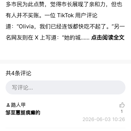
多市民为此点赞，觉得市长展现了亲和力，但也
有人并不买账。一位 TikTok 用户评论
道：“Olivia，我们已经连饭都快吃不起了。”另一
名网友则在 X 上写道：“她的城......
点击阅读全文
共4条评论
路人甲
1
邹至蕙挺疯癫的
2026-06-03 10:26