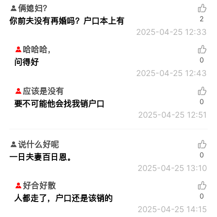
俩媳妇？
2
你前夫没有再婚吗？户口本上有
2025-04-25 12:33
哈哈哈，
0
问得好
2025-04-25 12:43
应该是没有
0
要不可能他会找我销户口
2025-04-25 12:51
说什么好呢
0
一日夫妻百日恩。
2025-04-25 13:10
好合好散
0
人都走了，户口还是该销的
2025-04-25 14:15