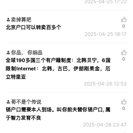
2025-04-25 17:22
卖掉算吧
0
北京户口可以转卖百多个
2025-04-25 18:17
你品， 你细品
0
全球190多国三个有户籍制度：北韩贝宁，6国
限制Internet：北韩，古巴，伊朗刚果金，厄
立特里亚
2025-04-26 12:53
哥不是个传说
0
销户口需要本人到场。叫你前夫替你销户口, 属
于智力发育不良
2025-04-26 23:47