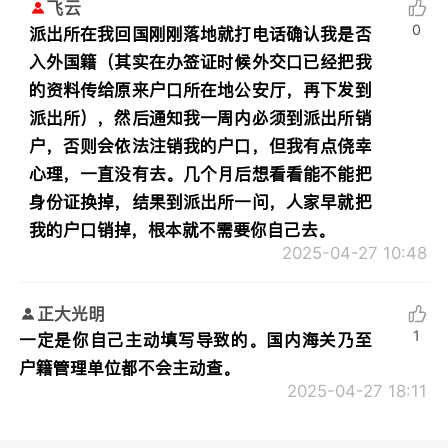
飞云
0
派出所在我回国刚刚落地就打电话确认我是否
入外国籍（其实在办签证时候外交口已经把我
的资料传给原来户口所在地公安厅，再下发到
派出所），然后通知我一周内必须到派出所销
户，否则会依法注销我的户口，但我有点侥幸
心理，一直没有去。几个月后想看看能不能把
身份证换掉，结果到派出所一问，人家早就把
我的户口销掉，根本就不需要你自己去。
2025-04-27 10:48
正大光明
1
一定是你自己主动填写导致的。国内海关乃至
户籍管理单位都不会主动查。
2025-04-27 18:11