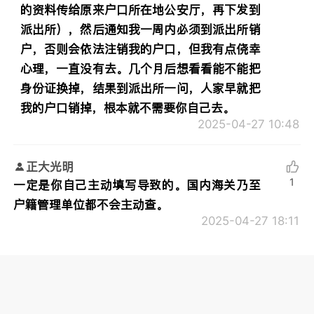
的资料传给原来户口所在地公安厅，再下发到
派出所），然后通知我一周内必须到派出所销
户，否则会依法注销我的户口，但我有点侥幸
心理，一直没有去。几个月后想看看能不能把
身份证换掉，结果到派出所一问，人家早就把
我的户口销掉，根本就不需要你自己去。
2025-04-27 10:48
正大光明
1
一定是你自己主动填写导致的。国内海关乃至
户籍管理单位都不会主动查。
2025-04-27 18:11