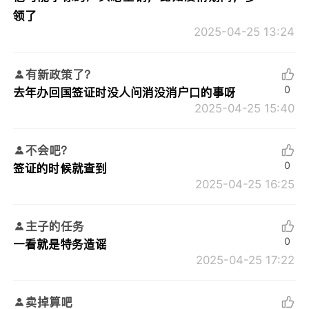
领了
2025-04-25 13:24
有新政策了？
0
去年办回国签证时没人问消没消户口的事呀
2025-04-25 15:40
不会吧？
0
签证的时候就查到
2025-04-25 16:25
主子的任务
0
一看就是特务造谣
2025-04-25 17:22
卖掉算吧