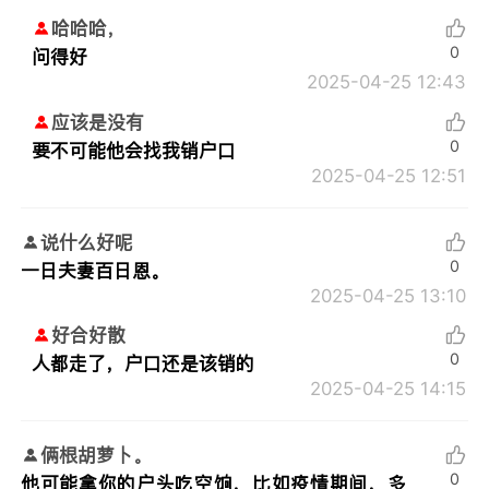
哈哈哈，
0
问得好
2025-04-25 12:43
应该是没有
0
要不可能他会找我销户口
2025-04-25 12:51
说什么好呢
0
一日夫妻百日恩。
2025-04-25 13:10
好合好散
0
人都走了，户口还是该销的
2025-04-25 14:15
俩根胡萝卜。
0
他可能拿你的户头吃空饷，比如疫情期间，多