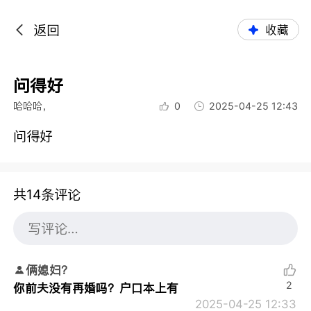
返回
收藏
问得好
哈哈哈，
0
2025-04-25 12:43
问得好
共14条评论
俩媳妇？
2
你前夫没有再婚吗？户口本上有
2025-04-25 12:33