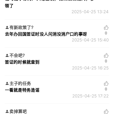
领了
2025-04-25 13:24
有新政策了？
0
去年办回国签证时没人问消没消户口的事呀
2025-04-25 15:40
不会吧？
0
签证的时候就查到
2025-04-25 16:25
主子的任务
0
一看就是特务造谣
2025-04-25 17:22
卖掉算吧