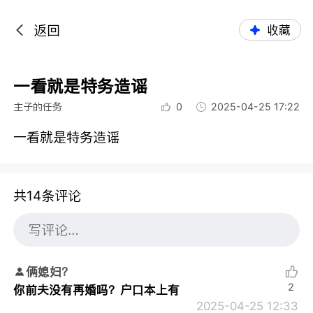
返回
收藏
一看就是特务造谣
主子的任务
0
2025-04-25 17:22
一看就是特务造谣
共14条评论
俩媳妇？
2
你前夫没有再婚吗？户口本上有
2025-04-25 12:33