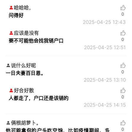
哈哈哈，
0
问得好
2025-04-25 12:43
应该是没有
0
要不可能他会找我销户口
2025-04-25 12:51
说什么好呢
0
一日夫妻百日恩。
2025-04-25 13:10
好合好散
0
人都走了，户口还是该销的
2025-04-25 14:15
俩根胡萝卜。
0
他可能拿你的户头吃空饷，比如疫情期间，多