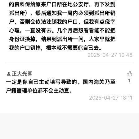
的资料传给原来户口所在地公安厅，再下发到
派出所），然后通知我一周内必须到派出所销
户，否则会依法注销我的户口，但我有点侥幸
心理，一直没有去。几个月后想看看能不能把
身份证换掉，结果到派出所一问，人家早就把
我的户口销掉，根本就不需要你自己去。
2025-04-27 10:48
正大光明
1
一定是你自己主动填写导致的。国内海关乃至
户籍管理单位都不会主动查。
2025-04-27 18:11