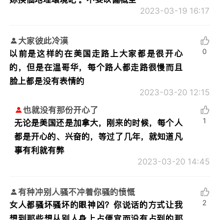
2023-03-19 16:17
大家彼此冷漠
0
以前是这样的在美国走路上大家都是很开心
的，但是在温哥华，每个路人都走路很慢而且
脸上都是没有表情的
2023-03-20 12:15
也就没有那份开心了
1
无论是美国还是加拿大，刚来的时候，每个人
都是开心的、兴奋的，等过了几年，就知道凡
事有利就有弊
2023-03-20 14:45
有种冲别人骚不冲着你骚的愤慨
2
女人都骚坏骚坏的眼神凶？你说话的方式让我
想到那些想从别人身上占便宜而没有占到的那