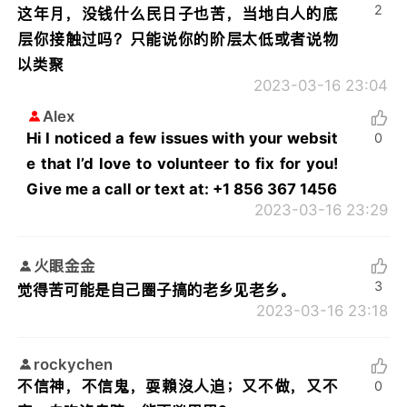
2
这年月，没钱什么民日子也苦，当地白人的底
层你接触过吗？只能说你的阶层太低或者说物
以类聚
2023-03-16 23:04
Alex
Hi I noticed a few issues with your websit
0
e that I’d love to volunteer to fix for you!
Give me a call or text at: +1 856 367 1456
2023-03-16 23:29
火眼金金
3
觉得苦可能是自己圈子搞的老乡见老乡。
2023-03-16 23:18
rockychen
不信神，不信鬼，耍賴沒人追；又不做，又不
0