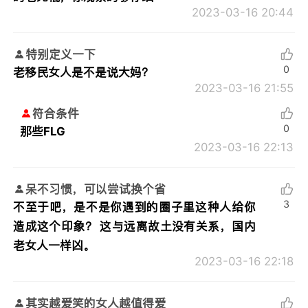
2023-03-16 20:44
特别定义一下
0
老移民女人是不是说大妈？
2023-03-16 21:55
符合条件
0
那些FLG
2023-03-16 22:13
呆不习惯，可以尝试换个省
3
不至于吧，是不是你遇到的圈子里这种人给你
造成这个印象？ 这与远离故土没有关系，国内
老女人一样凶。
2023-03-16 22:18
其实越爱笑的女人越值得爱