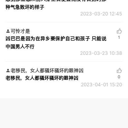
种气急败坏的样子
2023-03-20 12:45
可怜才是
1
凶巴巴是因为在异乡要保护自己和孩子 只能说
中国男人不行
2023-03-23 10:38
老移民，女人都骚坏骚坏的眼神凶
0
老移民，女人都骚坏骚坏的眼神凶
2023-04-01 15:20