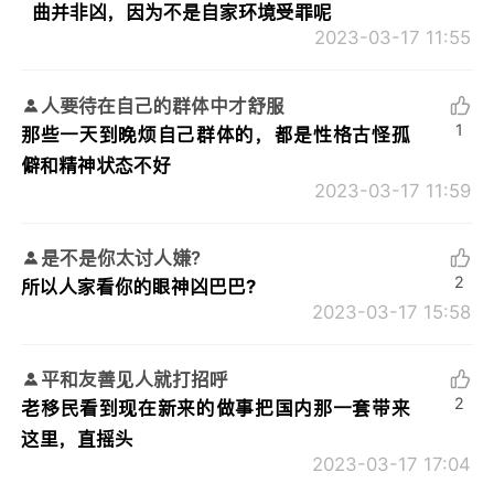
曲并非凶，因为不是自家环境受罪呢
2023-03-17 11:55
人要待在自己的群体中才舒服
1
那些一天到晚烦自己群体的，都是性格古怪孤
僻和精神状态不好
2023-03-17 11:59
是不是你太讨人嫌?
2
所以人家看你的眼神凶巴巴?
2023-03-17 15:58
平和友善见人就打招呼
2
老移民看到现在新来的做事把国内那一套带来
这里，直摇头
2023-03-17 17:04