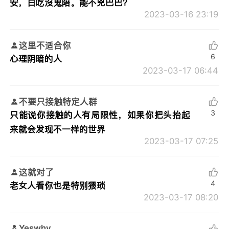
安，白吃沒鬼陪。能不兇巴巴？
2023-03-16 23:19
这里不适合你
6
心理阴暗的人
2023-03-17 06:44
不要只接触特定人群
3
只能说你接触的人有局限性，如果你把头抬起
来就会发现不一样的世界
2023-03-17 07:25
这就对了
4
老女人看你也是特别猥琐
2023-03-17 08:20
Yeswhy