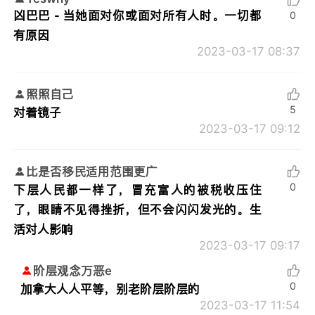
凶巴巴 - 当她面对你或面对所有人时。一切都
0
有原因
2023-03-17 08:37
照照自己
5
对着镜子
2023-03-17 09:12
比是否移民适用范围更广
0
下层人民都一样了，冒充富人的被税收压住
了，眼睛不见得挫折，但不会闪闪发光的。生
活对人影响
2023-03-17 09:17
阶层观念万恶e
0
加拿大人人平等，别老阶层阶层的
2023-03-17 11:54