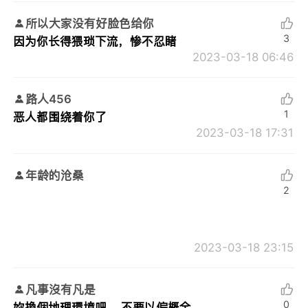
所以大家没有好脸色给你
3
因为你长得猥琐下流，惨不忍睹
2023-03-18 06:46
路人456
1
恶人都围绕着你了
2023-03-18 17:31
年龄的沧桑
2
2023-03-18 23:15
凡事沒有凡是
0
妳換個地理環境吧 。不要以偏概全