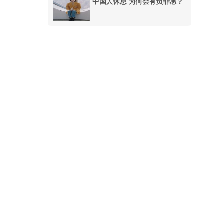
中国人休息 为何会有负罪感？