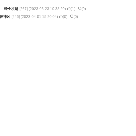
行
-
可怜才是
[
267
] (
2023-03-23 10:38:20
)
(
1
)
(
0
)
眼神凶
[
246
] (
2023-04-01 15:20:04
)
(
0
)
(
0
)