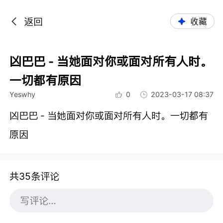
返回
收藏
凶巴巴 - 当她面对你或面对所有人时。
一切都有原因
Yeswhy
0
2023-03-17 08:37
凶巴巴 - 当她面对你或面对所有人时。一切都有
原因
共35条评论