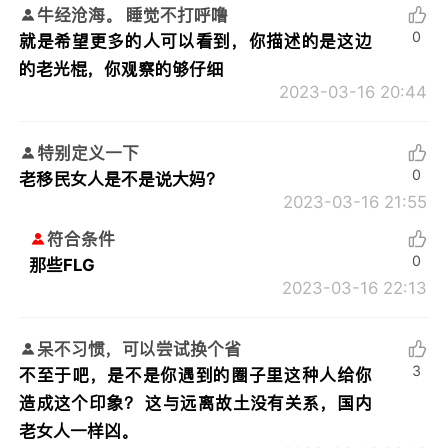
牛经沧海。 睡觉不打呼噜
0
就是希望更多的人可以看到，你描述的是这边
的老光棍，你观察的够仔细
2023-03-16 20:44
特别定义一下
0
老移民女人是不是说大妈？
2023-03-16 21:55
符合条件
0
那些FLG
2023-03-16 22:13
呆不习惯，可以尝试换个省
3
不至于吧，是不是你遇到的圈子里这种人给你
造成这个印象？ 这与远离故土没有关系，国内
老女人一样凶。