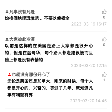
凡事沒有凡是
0
妳換個地理環境吧 。不要以偏概全
2023-03-19 16:17
大家彼此冷漠
0
以前是这样的在美国走路上大家都是很开心
的，但是在温哥华，每个路人都走路很慢而且
脸上都是没有表情的
2023-03-20 12:15
也就没有那份开心了
1
无论是美国还是加拿大，刚来的时候，每个人
都是开心的、兴奋的，等过了几年，就知道凡
事有利就有弊
2023-03-20 14:45