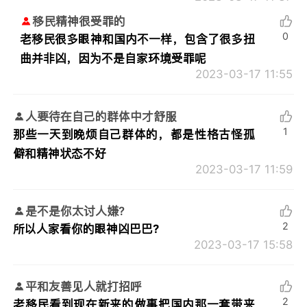
移民精神很受罪的
0
老移民很多眼神和国内不一样，包含了很多扭
曲并非凶，因为不是自家环境受罪呢
2023-03-17 11:55
人要待在自己的群体中才舒服
1
那些一天到晚烦自己群体的，都是性格古怪孤
僻和精神状态不好
2023-03-17 11:59
是不是你太讨人嫌?
2
所以人家看你的眼神凶巴巴?
2023-03-17 15:58
平和友善见人就打招呼
2
老移民看到现在新来的做事把国内那一套带来