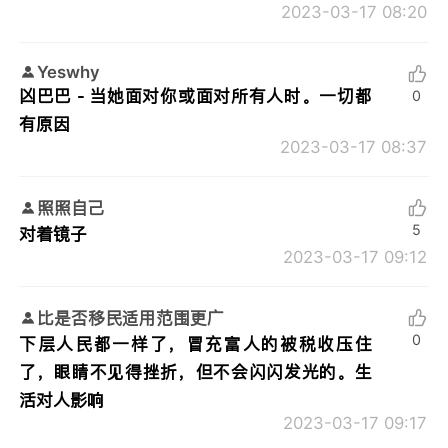
2023-03-17 08:20
Yeswhy
凶巴巴 - 当她面对你或面对所有人时。一切都
0
有原因
2023-03-17 08:37
照照自己
5
对着镜子
2023-03-17 09:12
比是否移民适用范围更广
0
下层人民都一样了，冒充富人的被税收压住
了，眼睛不见得挫折，但不会闪闪发光的。生
活对人影响
2023-03-17 09:17