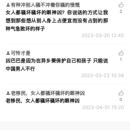
有种冲别人骚不冲着你骚的愤慨
2
女人都骚坏骚坏的眼神凶？你说话的方式让我
想到那些想从别人身上占便宜而没有占到的那
种气急败坏的样子
2023-03-20 12:45
可怜才是
1
凶巴巴是因为在异乡要保护自己和孩子 只能说
中国男人不行
2023-03-23 10:38
老移民，女人都骚坏骚坏的眼神凶
0
老移民，女人都骚坏骚坏的眼神凶
2023-04-01 15:20