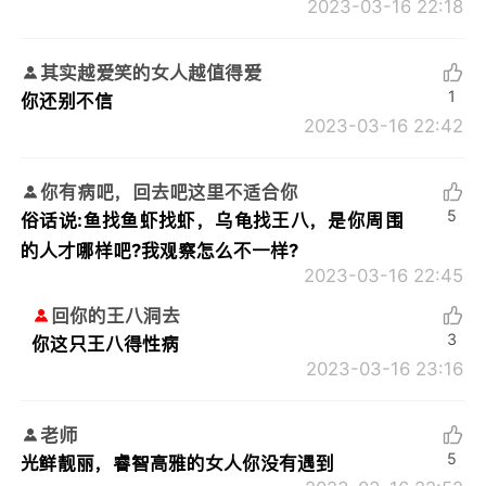
2023-03-16 22:18
其实越爱笑的女人越值得爱
1
你还别不信
2023-03-16 22:42
你有病吧，回去吧这里不适合你
5
俗话说:鱼找鱼虾找虾，乌龟找王八，是你周围
的人才哪样吧?我观察怎么不一样?
2023-03-16 22:45
回你的王八洞去
3
你这只王八得性病
2023-03-16 23:16
老师
5
光鲜靓丽，睿智高雅的女人你没有遇到