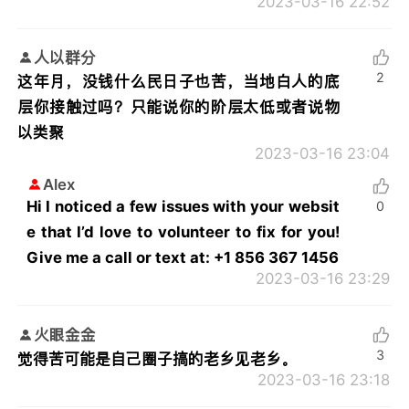
2023-03-16 22:52
人以群分
2
这年月，没钱什么民日子也苦，当地白人的底
层你接触过吗？只能说你的阶层太低或者说物
以类聚
2023-03-16 23:04
Alex
Hi I noticed a few issues with your websit
0
e that I’d love to volunteer to fix for you!
Give me a call or text at: +1 856 367 1456
2023-03-16 23:29
火眼金金
3
觉得苦可能是自己圈子搞的老乡见老乡。
2023-03-16 23:18