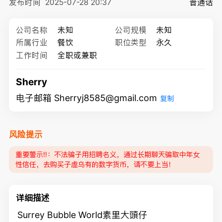
发布时间
2025-07-28 20:37
普通话
公司名称
未知
公司规模
未知
所属行业
餐饮
职位类型
永久
工作时间
全职或兼职
Sherry
电子邮箱 Sherryj8585@gmail.com
复制
风险提示
重要警示‼️：不法骗子用招聘名义，通过长期聊天骗取中年女
性信任，去购买子虚乌有的数字货币，请不要上当！
详细描述
Surrey Bubble World素里大頭仔