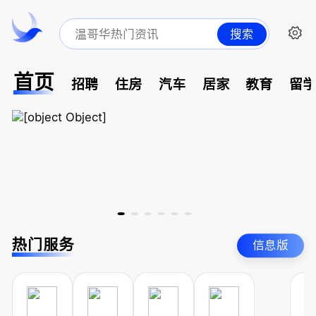
搜索
首页
招聘
住房
汽车
居家
教育
留
热门服务
信息版