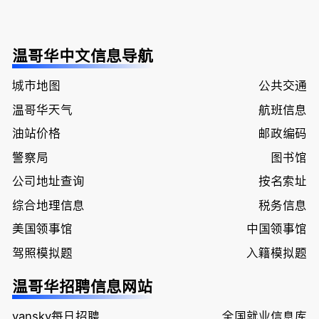
温哥华中文信息导航
城市地图
公共交通
温哥华天气
航班信息
油站价格
邮政编码
警察局
图书馆
公司地址查询
按名索址
综合地理信息
税务信息
美国领事馆
中国领事馆
驾照模拟题
入籍模拟题
温哥华招聘信息网站
vansky每日招聘
全国就业信息库