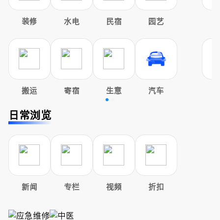
装修
水电
民宿
园艺
搬运
寄宿
生意
汽车
日常浏览
新闻
专栏
视频
折扣