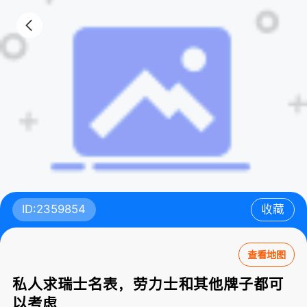
ID:2359854
收藏
查看地图
私人求瑞士名表，劳力士和其他牌子都可
以考虑