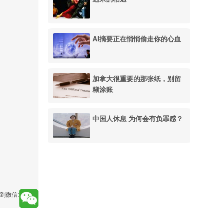
AI摘要正在悄悄偷走你的心血
加拿大很重要的那张纸，别留
糊涂账
中国人休息 为何会有负罪感？
到微信: