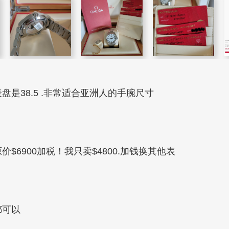
表盘是38.5 .非常适合亚洲人的手腕尺寸
原价$6900加税！我只卖$4800.加钱换其他表
都可以