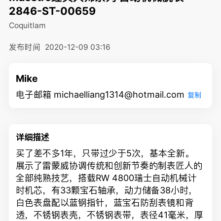
2846-ST-00659
Coquitlam
发布时间
2020-12-09 03:16
Mike
电子邮箱 michaelliang1314@hotmail.com
复制
详细描述
买了差不多1年，只带过少于5次，基本全新。
展示了雷蒙威协调传统和创新节奏的制表匠人的
全部纯熟技艺，搭载RW 4800瑞士自动机械计
时机芯，有33颗宝石轴承，动力储备38小时，
白色表盘配以蓝钢指针，蓝宝石防刮表镜和背
透，不锈钢表壳，不锈钢表带，表径41毫米，厚