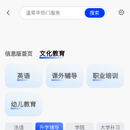
搜索
文化教育
信息版首页
英语
课外辅导
职业培训
幼儿教育
法语
升学辅导
学院
大学补习