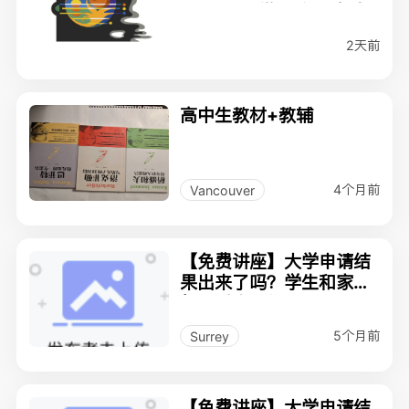
SSAT,AP 微积分,及各类
数学竞赛
2天前
高中生教材+教辅
4个月前
Vancouver
【免费讲座】大学申请结
果出来了吗？学生和家长
都可以来提问
5个月前
Surrey
【免费讲座】大学申请结