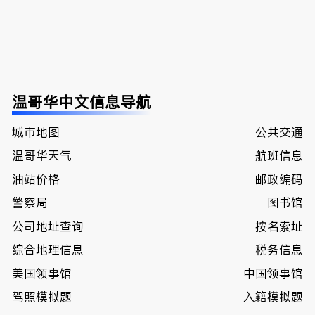
温哥华中文信息导航
城市地图
公共交通
温哥华天气
航班信息
油站价格
邮政编码
警察局
图书馆
公司地址查询
按名索址
综合地理信息
税务信息
美国领事馆
中国领事馆
驾照模拟题
入籍模拟题