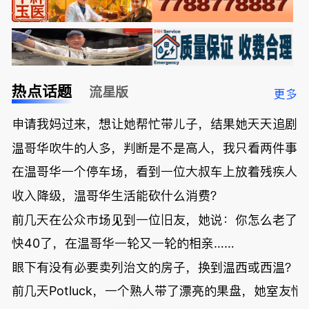
热点话题
流星版
更多
申请我妈过来，想让她帮忙带儿子，结果她天天追剧
温哥华吹牛的人多，判断是不是高人，我只看两件事
在温哥华一个停车场，看到一位大叔车上放着残疾人
收入降级，温哥华生活能砍什么消费？
前几天在公众市场见到一位旧友，她说：你怎么老了
快40了，在温哥华一轮又一轮的相亲……
眼下有没有必要卖列治文的房子，换到温西或西温？
前几天Potluck，一个熟人带了漂亮的果盘，她室友悄