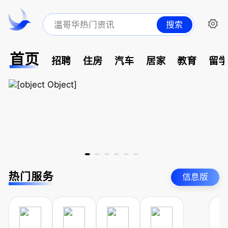
搜索
首页
招聘
住房
汽车
居家
教育
留
热门服务
信息版