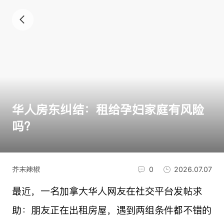
华人房东纠结：租给孕妇家庭有风险
吗？
芥末辣椒
0
2026.07.07
最近，一名加拿大华人网友在社交平台发帖求
助：朋友正在出租房屋，遇到两组条件都不错的