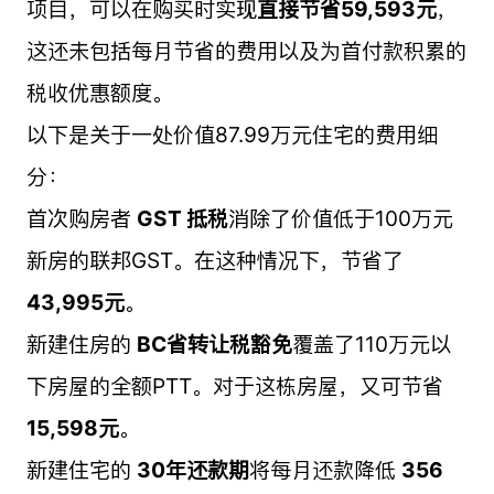
项目，可以在购买时实现
直接节省59,593元
，
这还未包括每月节省的费用以及为首付款积累的
税收优惠额度。
以下是关于一处价值87.99万元住宅的费用细
分：
首次购房者
GST 抵税
消除了价值低于100万元
新房的联邦GST。在这种情况下，节省了
43,995元
。
新建住房的
BC省转让税豁免
覆盖了110万元以
下房屋的全额PTT。对于这栋房屋，又可节省
15,598元
。
新建住宅的
30年还款期
将每月还款降低
356