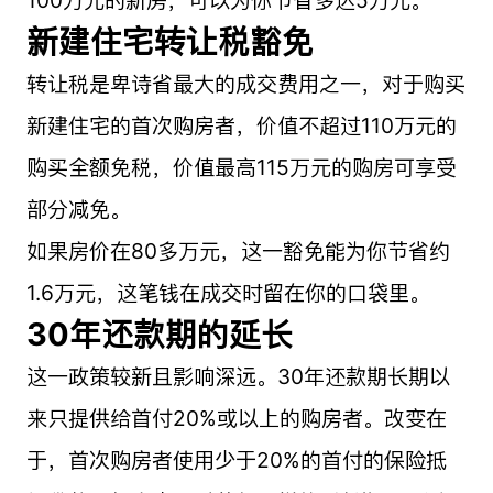
100万元的新房，可以为你节省多达5万元。
新建住宅转让税豁免
转让税是卑诗省最大的成交费用之一，对于购买
新建住宅的首次购房者，价值不超过110万元的
购买全额免税，价值最高115万元的购房可享受
部分减免。
如果房价在80多万元，这一豁免能为你节省约
1.6万元，这笔钱在成交时留在你的口袋里。
30年还款期的延长
这一政策较新且影响深远。30年还款期长期以
来只提供给首付20%或以上的购房者。改变在
于，首次购房者使用少于20%的首付的保险抵