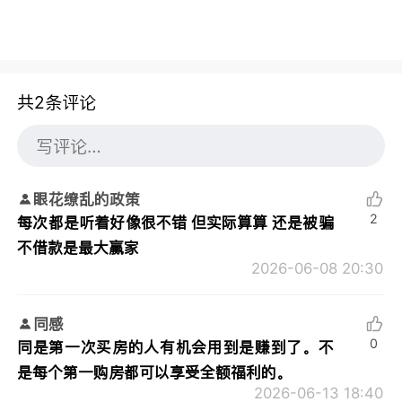
共2条评论
眼花缭乱的政策
2
每次都是听着好像很不错 但实际算算 还是被骗
不借款是最大赢家
2026-06-08 20:30
同感
0
同是第一次买房的人有机会用到是赚到了。不
是每个第一购房都可以享受全额福利的。
2026-06-13 18:40