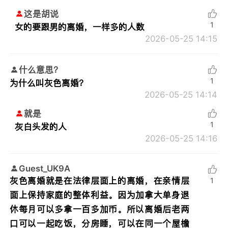
这是胡说
1
女的要跟男的离婚，一样多的人数
2026-05-25 14:15
什么意思？
1
为什么叫灰色离婚？
2026-05-25 14:14
就是
1
灰白头发的人
2026-05-25 14:16
Guest_UK9A
灰色离婚就是在法律层面上的离婚，在亲情层
1
面上保持家庭的整体利益。因为加拿大单身退
休每月可以多拿一百多加币。所以离婚后老两
口可以一起吃饭，分房睡，可以在同一个屋檐