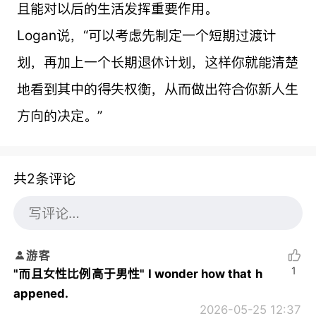
且能对以后的生活发挥重要作用。
Logan说，“可以考虑先制定一个短期过渡计
划，再加上一个长期退休计划，这样你就能清楚
地看到其中的得失权衡，从而做出符合你新人生
方向的决定。”
共2条评论
游客
1
"而且女性比例高于男性" I wonder how that h
appened.
2026-05-25 12:37