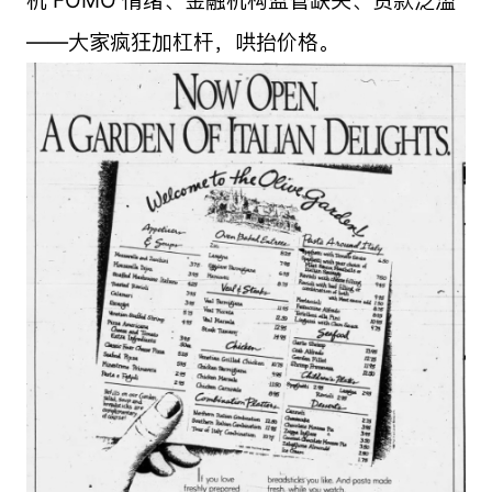
机 FOMO 情绪、金融机构监管缺失、贷款泛滥
——大家疯狂加杠杆，哄抬价格。