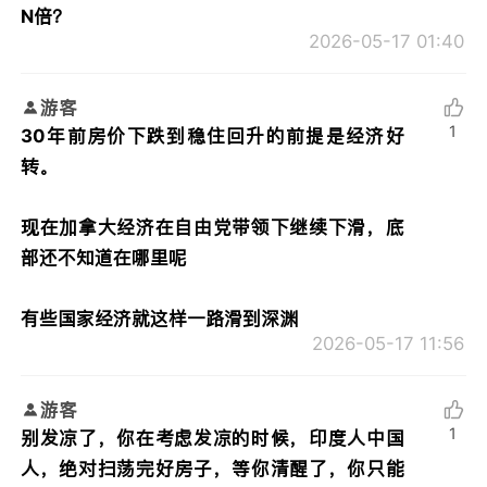
N倍？
2026-05-17 01:40
游客
1
30年前房价下跌到稳住回升的前提是经济好
转。
现在加拿大经济在自由党带领下继续下滑，底
部还不知道在哪里呢
有些国家经济就这样一路滑到深渊
2026-05-17 11:56
游客
1
别发凉了，你在考虑发凉的时候，印度人中国
人，绝对扫荡完好房子，等你清醒了，你只能