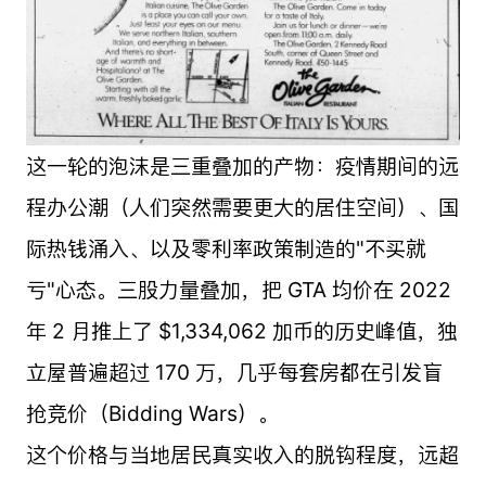
这一轮的泡沫是三重叠加的产物：疫情期间的远
程办公潮（人们突然需要更大的居住空间）、国
际热钱涌入、以及零利率政策制造的"不买就
亏"心态。三股力量叠加，把 GTA 均价在 2022
年 2 月推上了 $1,334,062 加币的历史峰值，独
立屋普遍超过 170 万，几乎每套房都在引发盲
抢竞价（Bidding Wars）。
这个价格与当地居民真实收入的脱钩程度，远超