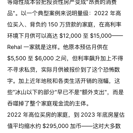
等隐性成本会把投资性房产变成"昂贵的消费
品"。以一个典型案例来说明量级：2022 年高
位买入、背负约 150 万贷款的家庭，在高利率
环境下月供可以高达 $12,000 至 $15,000——
Rehal 一家就是这样。他原本预估月供在
$5,500 至 $6,000 之间，但利率飙升加上不得
不寻求私贷，实际月供被报价到了这个恐怖数
字。加上近年地税和各类生活开销的涨幅，这
些"冰山以下的部分"早已不是"额外支出"，而是
吞噬掉了整个家庭现金流的主体。
2022 年高位买房的家庭，到 2023 年底房屋估
值平均缩水约 $295,000 加币——这对大多数