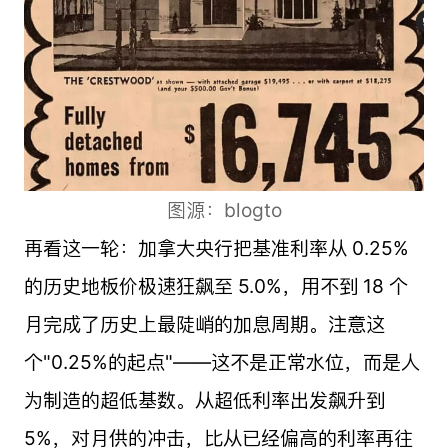
图源：blogto
再看这一轮：加拿大央行把基准利率从 0.25%
的历史地板价极速狂飙至 5.0%，用不到 18 个
月完成了历史上最陡峭的加息周期。注意这
个"0.25%的起点"——这不是正常水位，而是人
为制造的超低基数。从超低利率出发飙升到
5%，对月供的冲击，比从已经偏高的利率再往