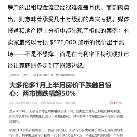
房产的出租现金流已经很难覆盖月供。而割肉卖
出，则意味着承受几十万级别的真实亏损。媒体
报道和地产博主分析中都出现了相似的案例：有
卖家最终以亏损 $575,000 加币的代价出手离
场——不是不想撑，而是在高利率下持续硬扛已
经让家庭财务走到了崩溃边缘。