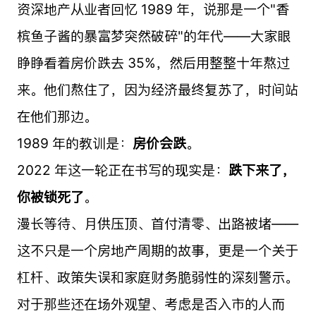
资深地产从业者回忆 1989 年，说那是一个"香
槟鱼子酱的暴富梦突然破碎"的年代——大家眼
睁睁看着房价跌去 35%，然后用整整十年熬过
来。他们熬住了，因为经济最终复苏了，时间站
在他们那边。
1989 年的教训是：
房价会跌
。
2022 年这一轮正在书写的现实是：
跌下来了，
你被锁死了
。
漫长等待、月供压顶、首付清零、出路被堵——
这不只是一个房地产周期的故事，更是一个关于
杠杆、政策失误和家庭财务脆弱性的深刻警示。
对于那些还在场外观望、考虑是否入市的人而