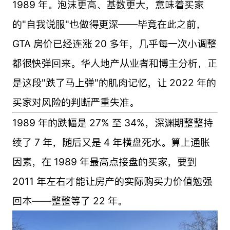
1989 年。泡沫更高、基数更大，意味着买家
的"自我说服"也做得更深——毕竟在此之前，
GTA 房价已经连涨 20 多年，几乎每一次小调整
都很快弹回来。华人地产从业者和博主分析，正
是这段"跌了马上弹"的肌肉记忆，让 2022 年的
买家对风险的判断严重失准。
1989 年的跌幅是 27% 至 34%，深渊期整整持
续了 7 年，随后又是 4 年横盘死水。算上通胀
因素，在 1989 年最高点接盘的买家，要到
2011 年左右才能让房产的实际购买力价值勉强
回本——整整等了 22 年。