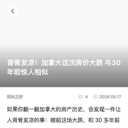
背脊发凉！加拿大这次房价大跌 与30
年前惊人相似
阳光正好
4
2026.05.17
如果你翻一翻加拿大的房产历史，会发现一件让
人背脊发凉的事：眼前这场大跌，和 30 多年前