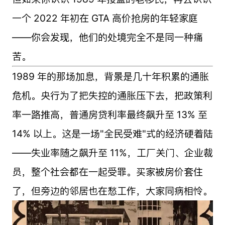
一个 2022 年初在 GTA 高价抢房的年轻家庭
——你会发现，他们的处境完全不是同一种痛
苦。
1989 年的那场加息，背景是几十年积累的通胀
危机。央行为了把失控的通胀压下去，把政策利
率一路推高，普通房贷利率最终飙升至 13% 至
14% 以上。这是一场"全民受难"式的经济硬着陆
——失业率随之飙升至 11%，工厂关门、企业裁
员，整个社会都在一起受罪。买家被房价套住
了，但旁边的邻居也在愁工作，大家同病相怜。