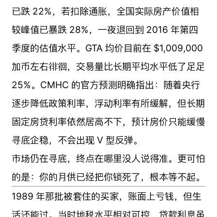
已跌 22%，若扣除通胀，全国实际房产价值相
较峰值已暴跌 28%，一夜退回到 2016 年第四
季度的估值水平。GTA 均价目前在 $1,009,000
加币左右徘徊，交易量比长期平均水平低了足足
25%。CMHC 的官方预测明确指出：随着央行
逐步降低政策利率，浮动利率有所缓解，但长期
固定房贷利率依然居高不下，预计房价只能缓慢
寻底企稳，不会出现 V 型反弹。
市场仍在寻底，终点在哪里没人说得准。更可怕
的是：你的月供已经把你锁死了，根本等不起。
1989 年那批被套住的买家，账面上亏钱，但生
活还能过。当时地税水平相对可控，贷款利息虽