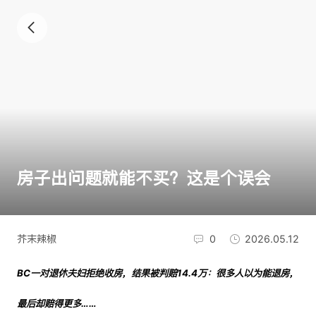
房子出问题就能不买？这是个误会
芥末辣椒
0
2026.05.12
BC一对退休夫妇拒绝收房，结果被判赔14.4万：很多人以为能退房，
最后却赔得更多……